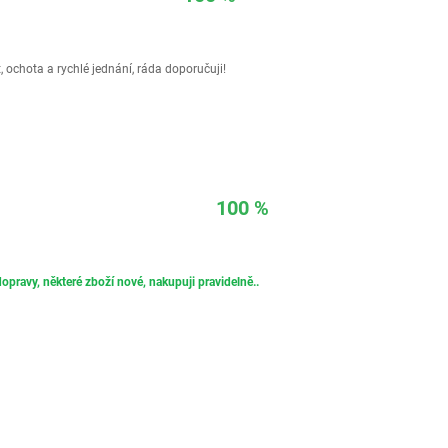
 ochota a rychlé jednání, ráda doporučuji!
100 %
opravy, některé zboží nové, nakupuji pravidelně..