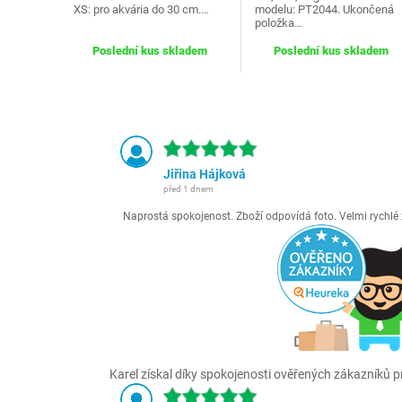
XS: pro akvária do 30 cm.…
modelu: PT2044. Ukončená
položka…
Poslední kus skladem
Poslední kus skladem
Jiřina Hájková
před 1 dnem
Naprostá spokojenost. Zboží odpovídá foto. Velmi rychl
Karel získal díky spokojenosti ověřených zákazníků pr