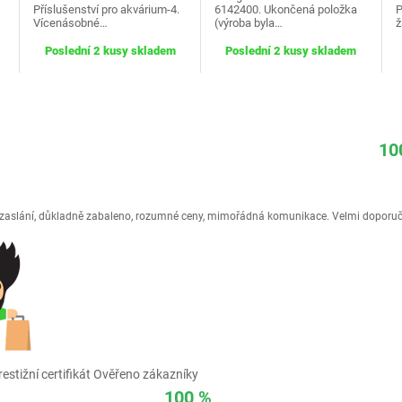
Příslušenství pro akvárium-4.
6142400. Ukončená položka
P
Vícenásobné…
(výroba byla…
ž
Poslední 2 kusy skladem
Poslední 2 kusy skladem
10
é zaslání, důkladně zabaleno, rozumné ceny, mimořádná komunikace. Velmi doporuč
estižní certifikát Ověřeno zákazníky
100 %