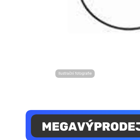
Ilustrační fotografie