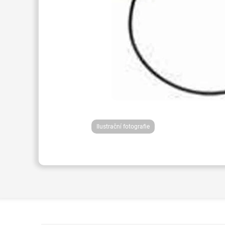
Ilustrační fotografie