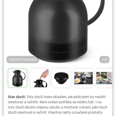
Ilustrační fotografie
1/5
Stav zboží:
Toto zboží mám skladem, ale ještě jsem ho nestihl
otestovat a nafotit. Není ovšem potřeba se ničeho bát. I na
toto zboží dávám stejnou záruku a možnost vrácení, jako bych
zboží otestoval a nafotil. Všechny takto označené produkty