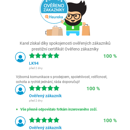
Karel získal díky spokojenosti ověřených zákazníků
prestižní certifikát Ověřeno zákazníky
100 %
LK94
před 2 dny
Výborná komunikace s prodejcem, spolehlivost, vstřícnost,
ochota a rychlé jednání, ráda doporučuji!
100 %
Ověřený zákazník
před 2 dny
Vše přesně odpovídalo fotkám inzerovaného zoží.
100 %
Ověřený zákazník