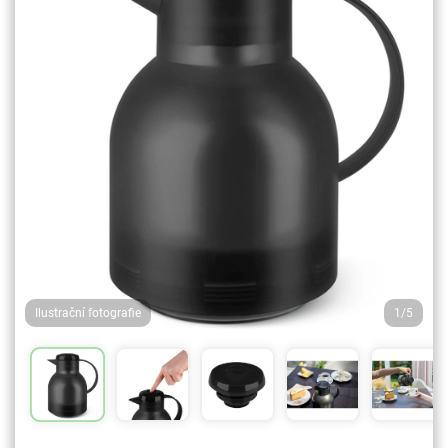
Ilustrační fotografie
1/5