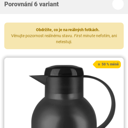
Porovnání 6 variant
Obdržíte, co je na reálných fotkách.
Věnujte pozornost reálnému stavu.
First minute
nefotím, ani
netestuji.
o 50 % méně