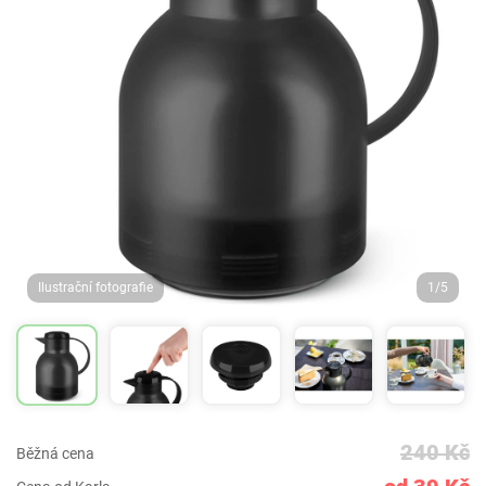
Ilustrační fotografie
1/5
240 Kč
Běžná cena