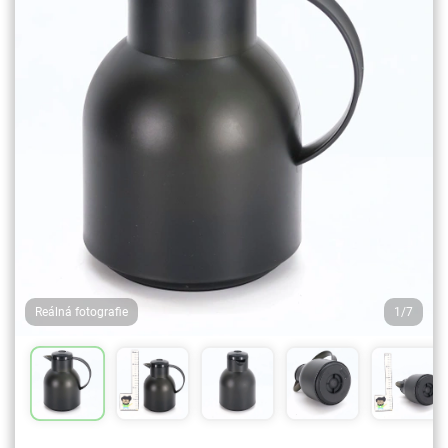
Reálná fotografie
1/7