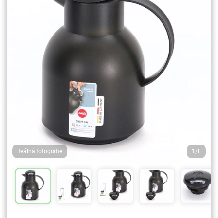
Reálná fotografie
1/8