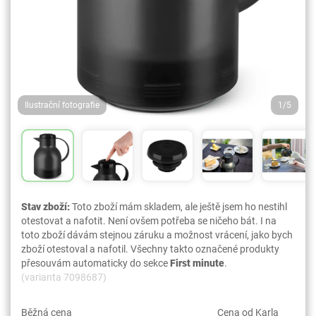
Ilustrační fotografie
1/5
Stav zboží:
Toto zboží mám skladem, ale ještě jsem ho nestihl
otestovat a nafotit. Není ovšem potřeba se ničeho bát. I na
toto zboží dávám stejnou záruku a možnost vrácení, jako bych
zboží otestoval a nafotil. Všechny takto označené produkty
přesouvám automaticky do sekce
First minute
.
(varianta 7098687)
Běžná cena
Cena od Karla