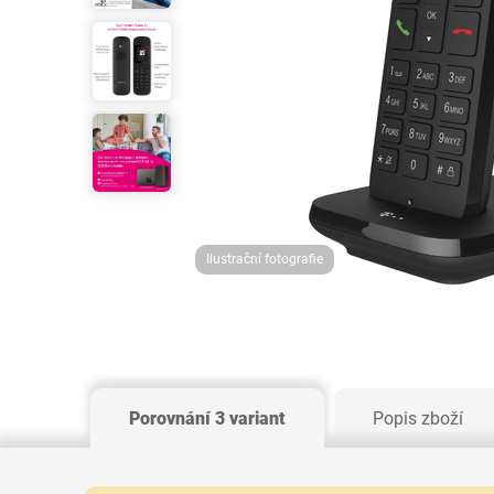
Ilustrační fotografie
Porovnání 3 variant
Popis zboží