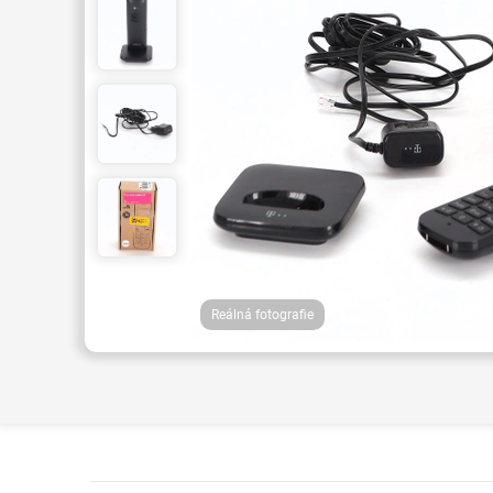
Reálná fotografie