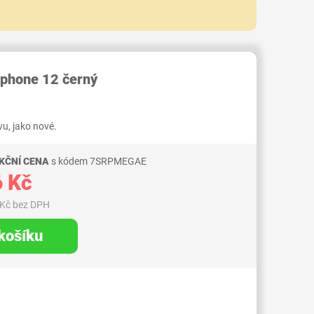
103000006920820
phone 12 černý
u, jako nové.
KČNÍ CENA
s kódem 7SRPMEGAE
 Kč
 Kč bez DPH
 košíku