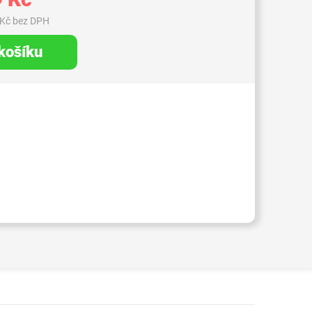
 Kč bez DPH
 košíku