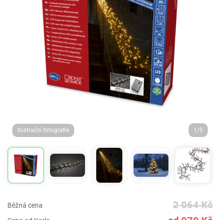
Ilustrační fotografie
1/5
2 064 Kč
Běžná cena