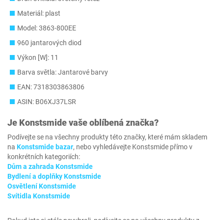
Materiál: plast
Model: ‎3863-800EE
960 jantarových diod
Výkon [W]: 11
Barva světla: Jantarové barvy
EAN: 7318303863806
ASIN: B06XJ37LSR
Je
Konstsmide
vaše oblíbená značka?
Podívejte se na všechny produkty této značky, které mám skladem
na
Konstsmide bazar
, nebo vyhledávejte Konstsmide přímo v
konkrétních kategoriích:
Dům a zahrada Konstsmide
Bydlení a doplňky Konstsmide
Osvětlení Konstsmide
Svítidla Konstsmide