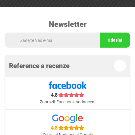
Newsletter
Odeslat
Reference a recenze
4,8
Zobrazit Facebook hodnocení
4,8
Zobrazit hodnocení Google