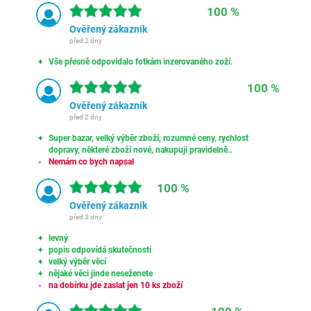
100 %
Ověřený zákazník
před 2 dny
Vše přesně odpovídalo fotkám inzerovaného zoží.
100 %
Ověřený zákazník
před 2 dny
Super bazar, velký výběr zboží, rozumné ceny, rychlost
dopravy, některé zboží nové, nakupuji pravidelně..
Nemám co bych napsal
100 %
Ověřený zákazník
před 3 dny
levný
popis odpovídá skutečnosti
velký výběr věcí
nějaké věci jinde neseženete
na dobírku jde zaslat jen 10 ks zboží