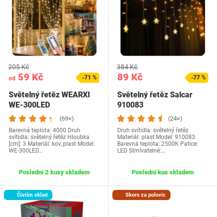
205 Kč
384 Kč
59 Kč
89 Kč
-71 %
-77 %
od
Světelný řetěz WEARXI
Světelný řetěz Salcar
WE-300LED
910083
(69×)
(24×)
Barevná teplota: 4000 Druh
Druh svítidla: světelný řetěz
svítidla: světelný řetěz Hloubka
Materiál: plast Model: ‎910083
[cm]: 3 Materiál: kov, plast Model:
Barevná teplota: 2500K Patice:
‎WE-300LED…
LED Stmívatelné:…
Poslední 2 kusy skladem
Poslední kus skladem
Čistím sklad
Skoro za polovic