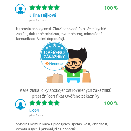
100 %
Jiřina Hájková
před 1 dnem
Naprostá spokojenost. Zboží odpovídá foto. Velmi rychlé
zaslání, důkladně zabaleno, rozumné ceny, mimořádná
komunikace. Velmi doporučuji.
Karel získal díky spokojenosti ověřených zákazníků
prestižní certifikát Ověřeno zákazníky
100 %
LK94
před 2 dny
Výborná komunikace s prodejcem, spolehlivost, vstřícnost,
ochota a rychlé jednání, ráda doporučuji!