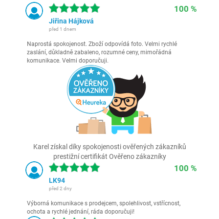
100 %
Jiřina Hájková
před 1 dnem
Naprostá spokojenost. Zboží odpovídá foto. Velmi rychlé
zaslání, důkladně zabaleno, rozumné ceny, mimořádná
komunikace. Velmi doporučuji.
Karel získal díky spokojenosti ověřených zákazníků
prestižní certifikát Ověřeno zákazníky
100 %
LK94
před 2 dny
Výborná komunikace s prodejcem, spolehlivost, vstřícnost,
ochota a rychlé jednání, ráda doporučuji!