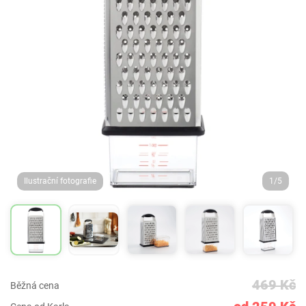
Ilustrační fotografie
1/5
469 Kč
Běžná cena