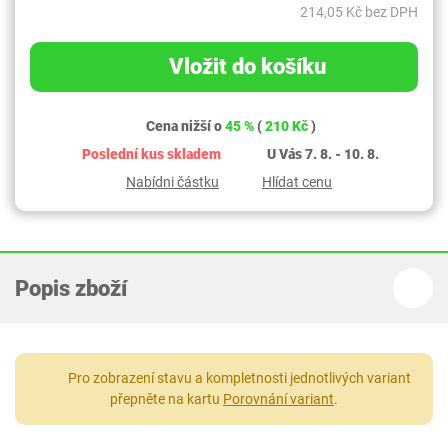
214,05 Kč bez DPH
Vložit do košíku
Cena nižší o
45 %
(
210 Kč
)
Poslední kus skladem
U Vás 7. 8. - 10. 8.
Nabídni částku
Hlídat cenu
Popis zboží
Pro zobrazení stavu a kompletnosti jednotlivých variant
přepněte na kartu
Porovnání variant
.