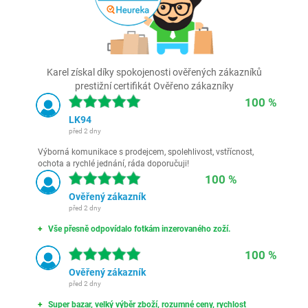
Karel získal díky spokojenosti ověřených zákazníků
prestižní certifikát Ověřeno zákazníky
100 %
LK94
před 2 dny
Výborná komunikace s prodejcem, spolehlivost, vstřícnost,
ochota a rychlé jednání, ráda doporučuji!
100 %
Ověřený zákazník
před 2 dny
Vše přesně odpovídalo fotkám inzerovaného zoží.
100 %
Ověřený zákazník
před 2 dny
Super bazar, velký výběr zboží, rozumné ceny, rychlost