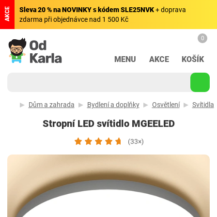
Sleva 20 % na NOVINKY s kódem SLE25NVK
+ doprava
AKCE
zdarma při objednávce nad 1 500 Kč
0
MENU
AKCE
KOŠÍK
Dům a zahrada
Bydlení a doplňky
Osvětlení
Svítidla
Stropní LED svítidlo MGEELED
(33×)