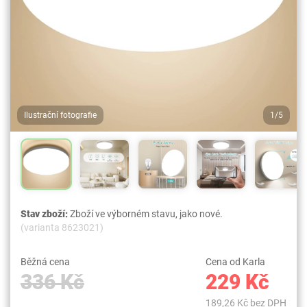
Ilustrační fotografie
1/5
Stav zboží:
Zboží ve výborném stavu, jako nové.
(varianta 8623021)
Běžná cena
Cena od Karla
336 Kč
229 Kč
189,26 Kč bez DPH