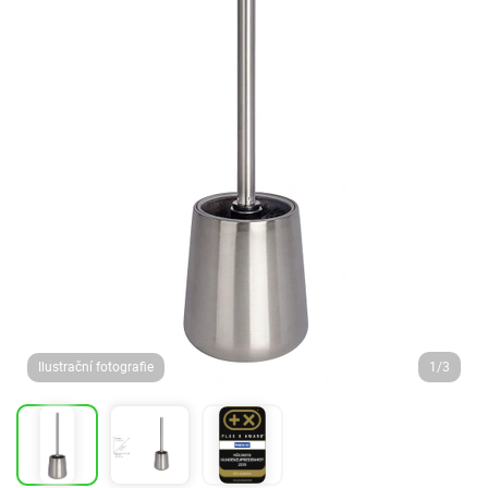
Ilustrační fotografie
1/3