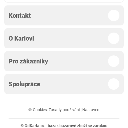
Kontakt
O Karlovi
Pro zákazníky
Spolupráce
🍪 Cookies:
Zásady používání
|
Nastavení
© OdKarla.cz -
bazar
, bazarové zboží se zárukou