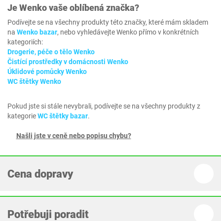
Je
Wenko
vaše oblíbená značka?
Podívejte se na všechny produkty této značky, které mám skladem
na
Wenko bazar
, nebo vyhledávejte Wenko přímo v konkrétních
kategoriích:
Drogerie, péče o tělo Wenko
Čistící prostředky v domácnosti Wenko
Úklidové pomůcky Wenko
WC štětky Wenko
Pokud jste si stále nevybrali, podívejte se na všechny produkty z
kategorie
WC štětky bazar
.
Našli jste v ceně nebo popisu chybu?
Cena dopravy
Potřebuji poradit