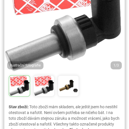
Ilustrační fotografie
1/3
Stav zboží:
Toto zboží mám skladem, ale ještě jsem ho nestihl
otestovat a nafotit. Není ovšem potřeba se ničeho bát. I na
toto zboží dávám stejnou záruku a možnost vrácení, jako bych
zboží otestoval a nafotil. Všechny takto označené produkty