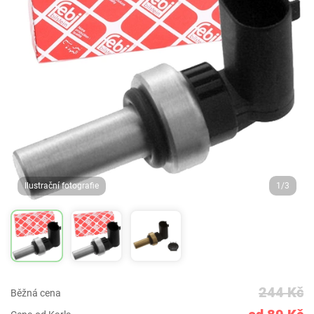
Ilustrační fotografie
1/3
244 Kč
Běžná cena