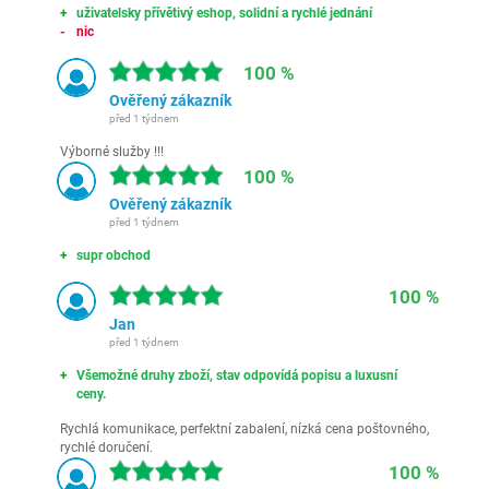
uživatelsky přívětivý eshop, solidní a rychlé jednání
nic
100 %
Ověřený zákazník
před 1 týdnem
Výborné služby !!!
100 %
Ověřený zákazník
před 1 týdnem
supr obchod
100 %
Jan
před 1 týdnem
Všemožné druhy zboží, stav odpovídá popisu a luxusní
ceny.
Rychlá komunikace, perfektní zabalení, nízká cena poštovného,
rychlé doručení.
100 %