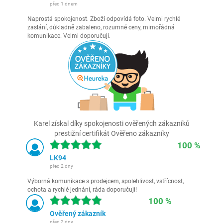
před 1 dnem
Naprostá spokojenost. Zboží odpovídá foto. Velmi rychlé
zaslání, důkladně zabaleno, rozumné ceny, mimořádná
komunikace. Velmi doporučuji.
Karel získal díky spokojenosti ověřených zákazníků
prestižní certifikát Ověřeno zákazníky
100 %
LK94
před 2 dny
Výborná komunikace s prodejcem, spolehlivost, vstřícnost,
ochota a rychlé jednání, ráda doporučuji!
100 %
Ověřený zákazník
před 2 dny