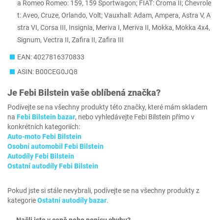
a Romeo Romeo: 159, 159 Sportwagon; FIAT: Croma II; Chevrole
t: Aveo, Cruze, Orlando, Volt; Vauxhall: Adam, Ampera, Astra V, A
stra VI, Corsa III, Insignia, Meriva I, Meriva II, Mokka, Mokka 4x4,
Signum, Vectra II, Zafira II, Zafira III
EAN: 4027816370833
ASIN: B00CEG0JQ8
Je
Febi Bilstein
vaše oblíbená značka?
Podívejte se na všechny produkty této značky, které mám skladem
na
Febi Bilstein bazar
, nebo vyhledávejte Febi Bilstein přímo v
konkrétních kategoriích:
Auto-moto Febi Bilstein
Osobní automobil Febi Bilstein
Autodíly Febi Bilstein
Ostatní autodíly Febi Bilstein
Pokud jste si stále nevybrali, podívejte se na všechny produkty z
kategorie
Ostatní autodíly bazar
.