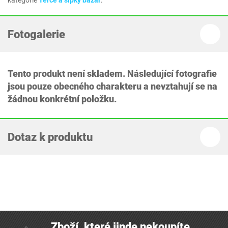
kategorie
Terče a šipky bazar
.
Fotogalerie
Tento produkt není skladem. Následující fotografie
jsou pouze obecného charakteru a nevztahují se na
žádnou konkrétní položku.
Dotaz k produktu
Zboží, které jinde nekoupíte