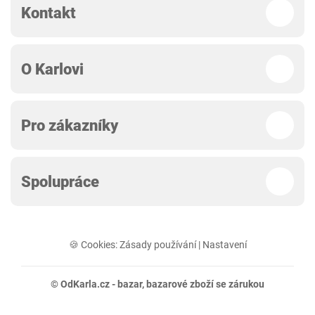
Kontakt
O Karlovi
Pro zákazníky
Spolupráce
🍪 Cookies:
Zásady používání
|
Nastavení
© OdKarla.cz -
bazar
, bazarové zboží se zárukou