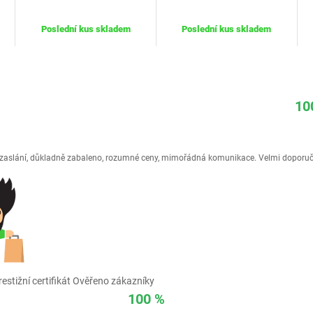
Poslední kus skladem
Poslední kus skladem
10
é zaslání, důkladně zabaleno, rozumné ceny, mimořádná komunikace. Velmi doporuč
estižní certifikát Ověřeno zákazníky
100 %