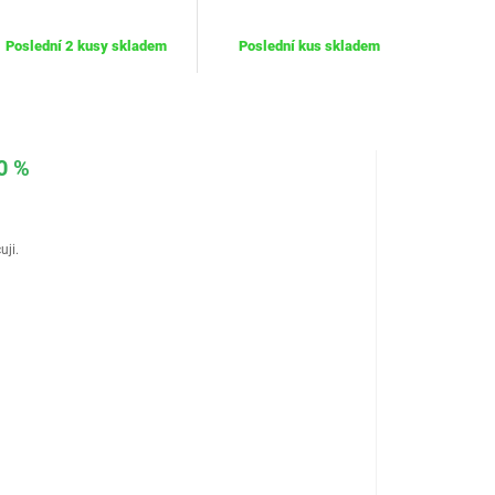
Poslední 2 kusy skladem
Poslední kus skladem
0 %
uji.