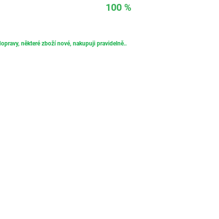
100 %
opravy, některé zboží nové, nakupuji pravidelně..