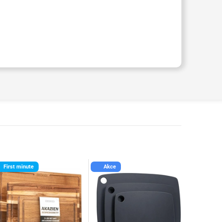
First minute
Akce