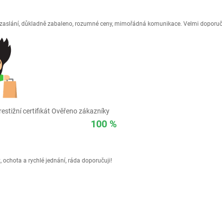
é zaslání, důkladně zabaleno, rozumné ceny, mimořádná komunikace. Velmi doporuč
estižní certifikát Ověřeno zákazníky
100 %
 ochota a rychlé jednání, ráda doporučuji!