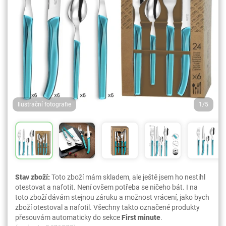
Ilustrační fotografie
1/5
Stav zboží:
Toto zboží mám skladem, ale ještě jsem ho nestihl
otestovat a nafotit. Není ovšem potřeba se ničeho bát. I na
toto zboží dávám stejnou záruku a možnost vrácení, jako bych
zboží otestoval a nafotil. Všechny takto označené produkty
přesouvám automaticky do sekce
First minute
.