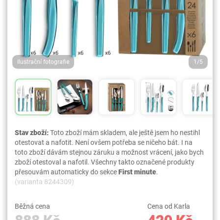
Ilustrační fotografie
1/5
Stav zboží:
Toto zboží mám skladem, ale ještě jsem ho nestihl
otestovat a nafotit. Není ovšem potřeba se ničeho bát. I na
toto zboží dávám stejnou záruku a možnost vrácení, jako bych
zboží otestoval a nafotil. Všechny takto označené produkty
přesouvám automaticky do sekce
First minute
.
(varianta 8244309)
Běžná cena
Cena od Karla