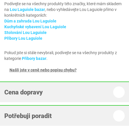
Podívejte se na všechny produkty této značky, které mám skladem
na
Lou Laguiole bazar
, nebo vyhledávejte Lou Laguiole přímo v
konkrétních kategoriích:
Dům a zahrada Lou Laguiole
Kuchyňské vybavení Lou Laguiole
Stolování Lou Laguiole
Příbory Lou Laguiole
Pokud jste si stále nevybrali, podívejte se na všechny produkty z
kategorie
Příbory bazar
.
Našli jste v ceně nebo popisu chybu?
Cena dopravy
Potřebuji poradit