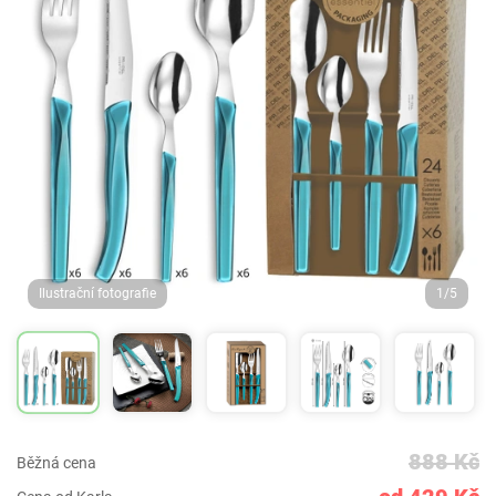
Ilustrační fotografie
1/5
888 Kč
Běžná cena