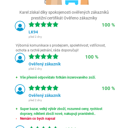
Karel získal díky spokojenosti ověřených zákazníků
prestižní certifikát Ověřeno zákazníky
100 %
LK94
před 2 dny
Výborná komunikace s prodejcem, spolehlivost, vstřícnost,
ochota a rychlé jednání, ráda doporučuji!
100 %
Ověřený zákazník
před 2 dny
Vše přesně odpovídalo fotkám inzerovaného zoží.
100 %
Ověřený zákazník
před 2 dny
Super bazar, velký výběr zboží, rozumné ceny, rychlost
dopravy, některé zboží nové, nakupuji pravidelně..
Nemám co bych napsal