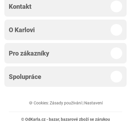
Kontakt
O Karlovi
Pro zákazníky
Spolupráce
🍪 Cookies:
Zásady používání
|
Nastavení
© OdKarla.cz -
bazar
, bazarové zboží se zárukou