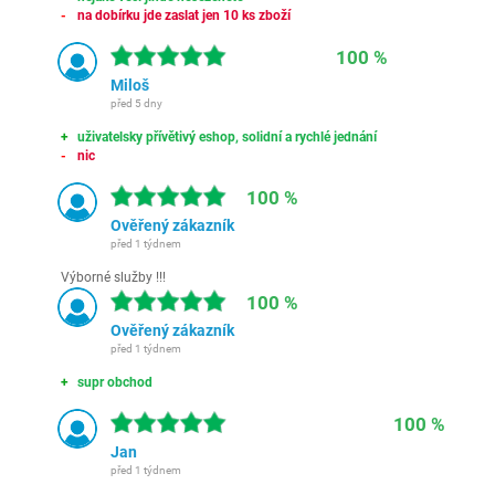
na dobírku jde zaslat jen 10 ks zboží
100 %
Miloš
před 5 dny
uživatelsky přívětivý eshop, solidní a rychlé jednání
nic
100 %
Ověřený zákazník
před 1 týdnem
Výborné služby !!!
100 %
Ověřený zákazník
před 1 týdnem
supr obchod
100 %
Jan
před 1 týdnem