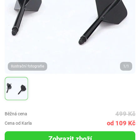
Ilustrační fotografie
1/1
499 Kč
Běžná cena
od 109 Kč
Cena od Karla
Zobrazit zboží