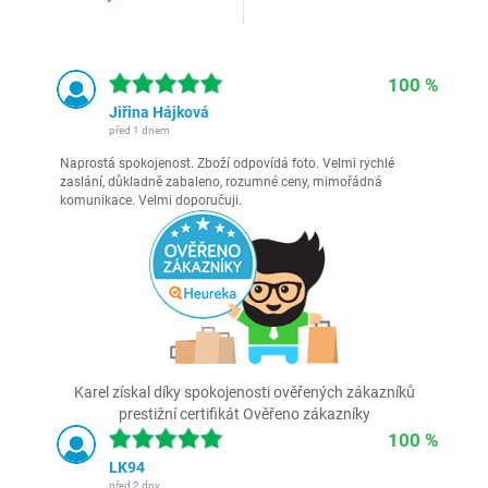
100 %
Jiřina Hájková
před 1 dnem
Naprostá spokojenost. Zboží odpovídá foto. Velmi rychlé
zaslání, důkladně zabaleno, rozumné ceny, mimořádná
komunikace. Velmi doporučuji.
Karel získal díky spokojenosti ověřených zákazníků
prestižní certifikát Ověřeno zákazníky
100 %
LK94
před 2 dny