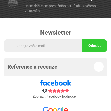
Jsem držitelem prestižního certifikátu Ověřeno
zákazníky
Newsletter
Odeslat
Reference a recenze
4,8
Zobrazit Facebook hodnocení