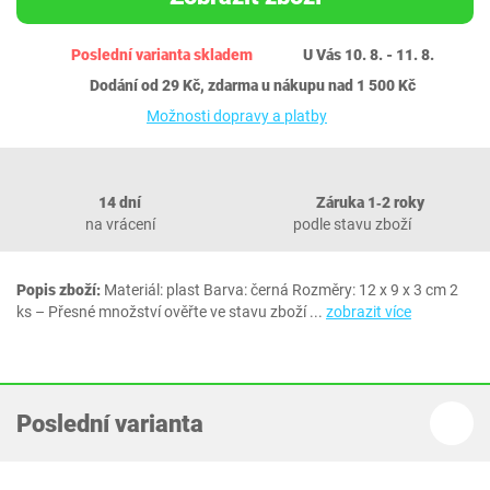
Poslední varianta skladem
U Vás 10. 8. - 11. 8.
Dodání od 29 Kč, zdarma u nákupu nad 1 500 Kč
Možnosti dopravy a platby
14 dní
Záruka 1‐2 roky
na vrácení
podle stavu zboží
Popis zboží:
Materiál: plast Barva: černá Rozměry: ‎12 x 9 x 3 cm 2
ks – Přesné množství ověřte ve stavu zboží
...
zobrazit více
Poslední varianta