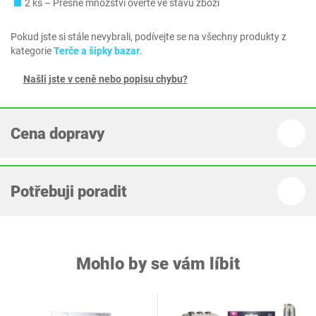
2 ks – Přesné množství ověřte ve stavu zboží
Pokud jste si stále nevybrali, podívejte se na všechny produkty z
kategorie
Terče a šipky bazar
.
Našli jste v ceně nebo popisu chybu?
Cena dopravy
Potřebuji poradit
Mohlo by se vám líbit