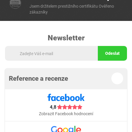
Jsem držitelem prestižního certifikátu Ověřeno
zákazníky
Newsletter
Odeslat
Reference a recenze
4,8
Zobrazit Facebook hodnocení