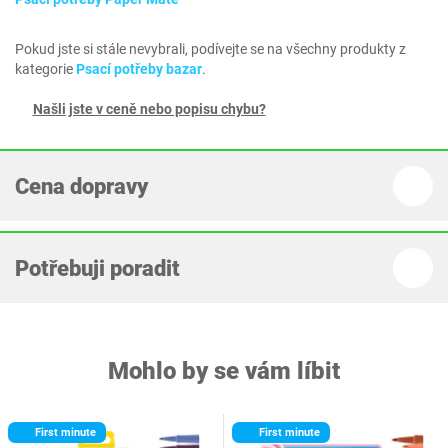
Pokud jste si stále nevybrali, podívejte se na všechny produkty z
kategorie
Psací potřeby bazar
.
Našli jste v ceně nebo popisu chybu?
Cena dopravy
Potřebuji poradit
Mohlo by se vám líbit
First minute
First minute