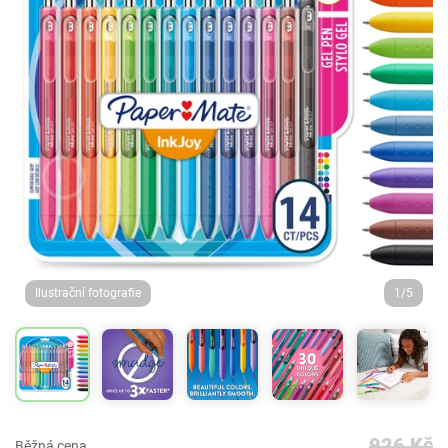
Ilustrační fotografie
1/5
926 Kč
Běžná cena