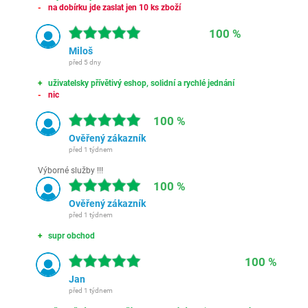
na dobírku jde zaslat jen 10 ks zboží
100 %
Miloš
před 5 dny
uživatelsky přívětivý eshop, solidní a rychlé jednání
nic
100 %
Ověřený zákazník
před 1 týdnem
Výborné služby !!!
100 %
Ověřený zákazník
před 1 týdnem
supr obchod
100 %
Jan
před 1 týdnem