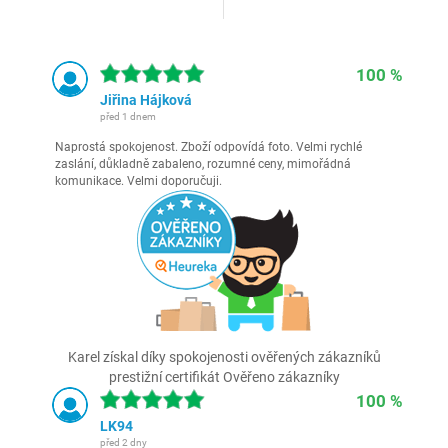
100 %
Jiřina Hájková
před 1 dnem
Naprostá spokojenost. Zboží odpovídá foto. Velmi rychlé
zaslání, důkladně zabaleno, rozumné ceny, mimořádná
komunikace. Velmi doporučuji.
Karel získal díky spokojenosti ověřených zákazníků
prestižní certifikát Ověřeno zákazníky
100 %
LK94
před 2 dny