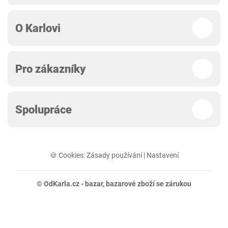
O Karlovi
Pro zákazníky
Spolupráce
🍪 Cookies:
Zásady používání
|
Nastavení
© OdKarla.cz -
bazar
, bazarové zboží se zárukou