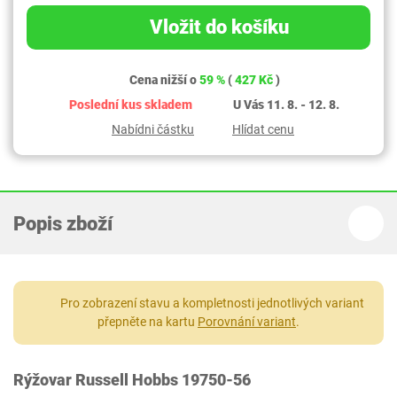
Vložit do košíku
Cena nižší o
59 %
(
427 Kč
)
Poslední kus skladem
U Vás 11. 8. - 12. 8.
Nabídni částku
Hlídat cenu
Popis zboží
Pro zobrazení stavu a kompletnosti jednotlivých variant
přepněte na kartu
Porovnání variant
.
Rýžovar Russell Hobbs 19750-56