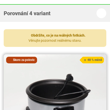
Porovnání 4 variant
Obdržíte, co je na reálných fotkách.
Věnujte pozornost reálnému stavu.
Skoro za polovic
o 48 % méně