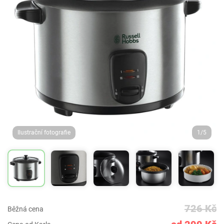
Ilustrační fotografie
1/5
726 Kč
Běžná cena