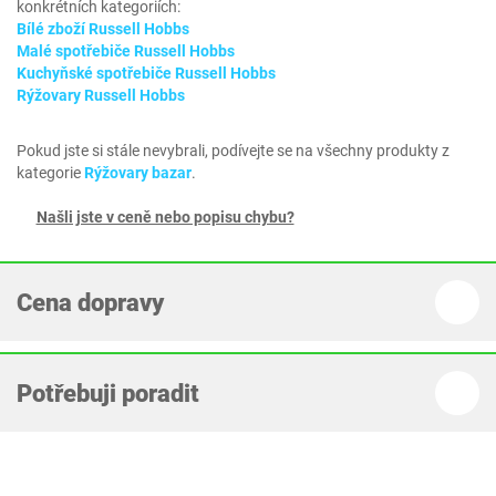
konkrétních kategoriích:
Bílé zboží Russell Hobbs
Malé spotřebiče Russell Hobbs
Kuchyňské spotřebiče Russell Hobbs
Rýžovary Russell Hobbs
Pokud jste si stále nevybrali, podívejte se na všechny produkty z
kategorie
Rýžovary bazar
.
Našli jste v ceně nebo popisu chybu?
Cena dopravy
Potřebuji poradit