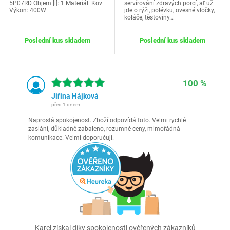
5P07RD Objem [l]: 1 Materiál: Kov
servírování zdravých porcí, ať už
Výkon: 400W
jde o rýži, polévku, ovesné vločky,
koláče, těstoviny…
Poslední kus skladem
Poslední kus skladem
100 %
Jiřina Hájková
před 1 dnem
Naprostá spokojenost. Zboží odpovídá foto. Velmi rychlé
zaslání, důkladně zabaleno, rozumné ceny, mimořádná
komunikace. Velmi doporučuji.
Karel získal díky spokojenosti ověřených zákazníků