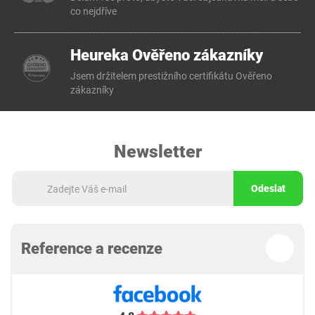
co nejdříve
Heureka Ověřeno zákazníky
Jsem držitelem prestižního certifikátu Ověřeno
zákazníky
Newsletter
Odeslat
Reference a recenze