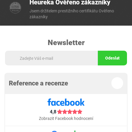
Heureka Ověřeno zákazníky
Jsem držitelem prestižního certifikátu Ověřeno
zákazníky
Newsletter
Odeslat
Reference a recenze
4,8
Zobrazit Facebook hodnocení