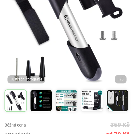
Ilustrační fotografie
1/5
359 Kč
Běžná cena