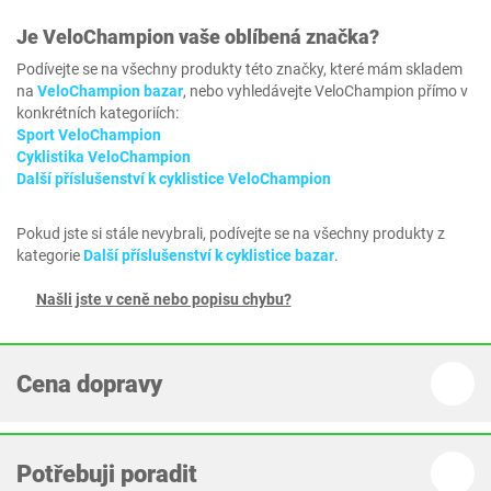
Je
VeloChampion
vaše oblíbená značka?
Podívejte se na všechny produkty této značky, které mám skladem
na
VeloChampion bazar
, nebo vyhledávejte VeloChampion přímo v
konkrétních kategoriích:
Sport VeloChampion
Cyklistika VeloChampion
Další příslušenství k cyklistice VeloChampion
Pokud jste si stále nevybrali, podívejte se na všechny produkty z
kategorie
Další příslušenství k cyklistice bazar
.
Našli jste v ceně nebo popisu chybu?
Cena dopravy
Potřebuji poradit