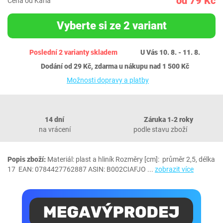
od 79 Kč
Cena od Karla
Vyberte si ze 2 variant
Poslední 2 varianty skladem
U Vás 10. 8. - 11. 8.
Dodání od 29 Kč, zdarma u nákupu nad 1 500 Kč
Možnosti dopravy a platby
14 dní
Záruka 1‐2 roky
na vrácení
podle stavu zboží
Popis zboží:
Materiál: plast a hliník Rozměry [cm]: průměr 2,5, délka
17 EAN: 0784427762887 ASIN: B002CIAFJO
...
zobrazit více