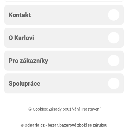
Kontakt
O Karlovi
Pro zákazníky
Spolupráce
🍪 Cookies:
Zásady používání
|
Nastavení
© OdKarla.cz -
bazar
, bazarové zboží se zárukou