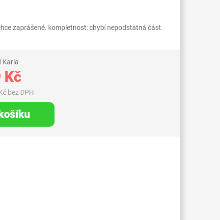
lehce zaprášené. kompletnost: chybí nepodstatná část.
 Karla
 Kč
Kč bez DPH
 košíku