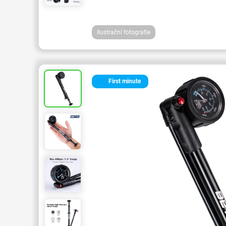
Ilustrační fotografie
First minute