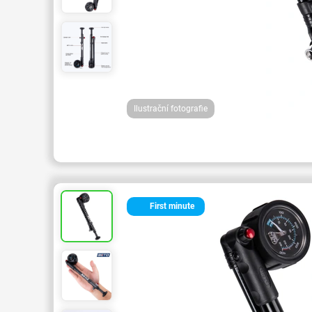
Ilustrační fotografie
First minute