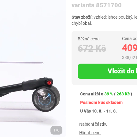
varianta 8571700
Stav zboží:
vzhled: lehce použitý. 
chybí obal.
Cena od
Běžná cena
409
672 Kč
338,02 
Vložit do
Cena nižší o
39 %
(
263 Kč
)
Poslední kus skladem
U Vás 10. 8. - 11. 8.
Nabídni částku
1/6
Hlídat cenu