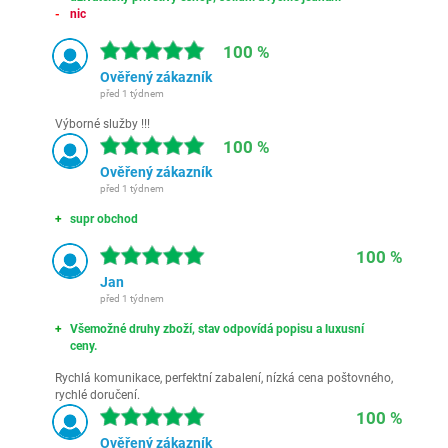
nic
100 %
Ověřený zákazník
před 1 týdnem
Výborné služby !!!
100 %
Ověřený zákazník
před 1 týdnem
supr obchod
100 %
Jan
před 1 týdnem
Všemožné druhy zboží, stav odpovídá popisu a luxusní
ceny.
Rychlá komunikace, perfektní zabalení, nízká cena poštovného,
rychlé doručení.
100 %
Ověřený zákazník