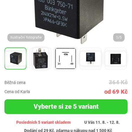
Ilustrační fotografie
1/5
364 Kč
Běžná cena
od 69 Kč
Cena od Karla
Vyberte si ze 5 variant
Posledních 5 variant skladem
U Vás 11. 8. - 12. 8.
Dodání od 29 Kč, zdarma u nákupu nad 1 500 Kč