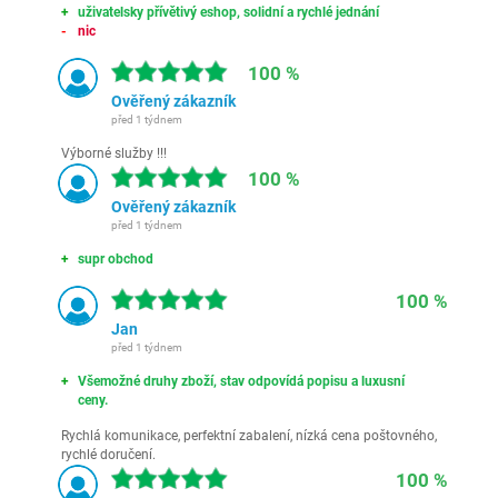
uživatelsky přívětivý eshop, solidní a rychlé jednání
nic
100 %
Ověřený zákazník
před 1 týdnem
Výborné služby !!!
100 %
Ověřený zákazník
před 1 týdnem
supr obchod
100 %
Jan
před 1 týdnem
Všemožné druhy zboží, stav odpovídá popisu a luxusní
ceny.
Rychlá komunikace, perfektní zabalení, nízká cena poštovného,
rychlé doručení.
100 %