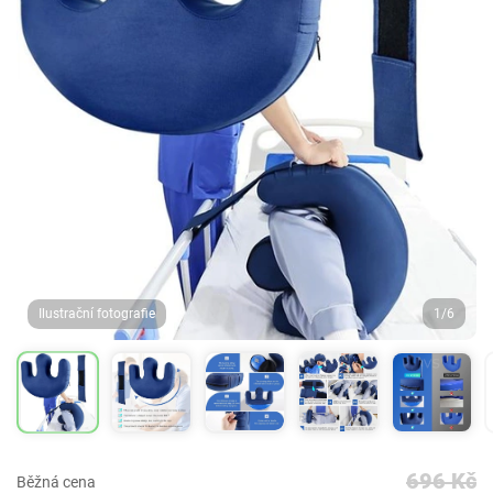
Ilustrační fotografie
1/6
696 Kč
Běžná cena