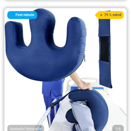
First minute
o 79 % méně
Ilustrační fotografie
1/6