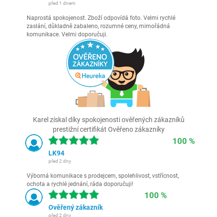
před 1 dnem
Naprostá spokojenost. Zboží odpovídá foto. Velmi rychlé
zaslání, důkladně zabaleno, rozumné ceny, mimořádná
komunikace. Velmi doporučuji.
Karel získal díky spokojenosti ověřených zákazníků
prestižní certifikát Ověřeno zákazníky
100 %
LK94
před 2 dny
Výborná komunikace s prodejcem, spolehlivost, vstřícnost,
ochota a rychlé jednání, ráda doporučuji!
100 %
Ověřený zákazník
před 2 dny