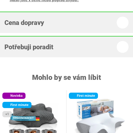
Cena dopravy
Potřebuji poradit
Mohlo by se vám líbit
Novinka
First minute
First minute
+1