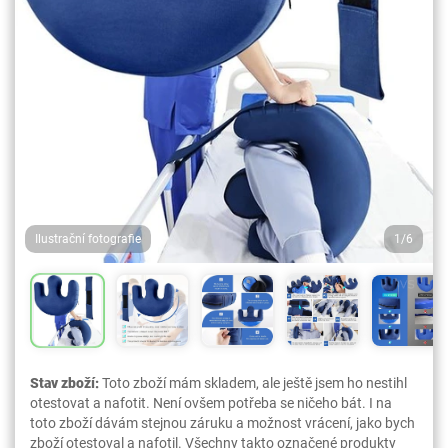
Ilustrační fotografie
1/6
Stav zboží:
Toto zboží mám skladem, ale ještě jsem ho nestihl
otestovat a nafotit. Není ovšem potřeba se ničeho bát. I na
toto zboží dávám stejnou záruku a možnost vrácení, jako bych
zboží otestoval a nafotil. Všechny takto označené produkty