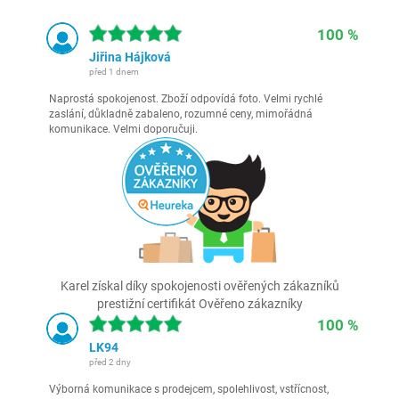
100 %
Jiřina Hájková
před 1 dnem
Naprostá spokojenost. Zboží odpovídá foto. Velmi rychlé
zaslání, důkladně zabaleno, rozumné ceny, mimořádná
komunikace. Velmi doporučuji.
Karel získal díky spokojenosti ověřených zákazníků
prestižní certifikát Ověřeno zákazníky
100 %
LK94
před 2 dny
Výborná komunikace s prodejcem, spolehlivost, vstřícnost,