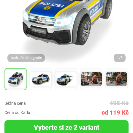
Ilustrační fotografie
1/5
405 Kč
Běžná cena
od 119 Kč
Cena od Karla
Vyberte si ze 2 variant