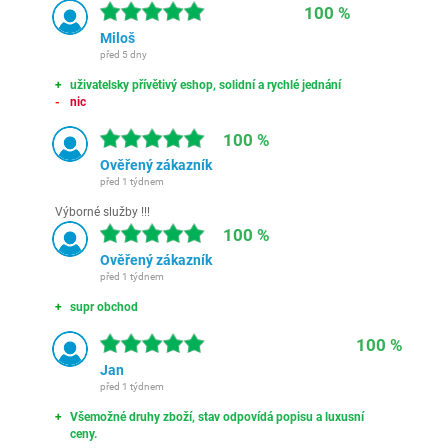
100 %
Miloš
před 5 dny
uživatelsky přívětivý eshop, solidní a rychlé jednání
nic
100 %
Ověřený zákazník
před 1 týdnem
Výborné služby !!!
100 %
Ověřený zákazník
před 1 týdnem
supr obchod
100 %
Jan
před 1 týdnem
Všemožné druhy zboží, stav odpovídá popisu a luxusní
ceny.