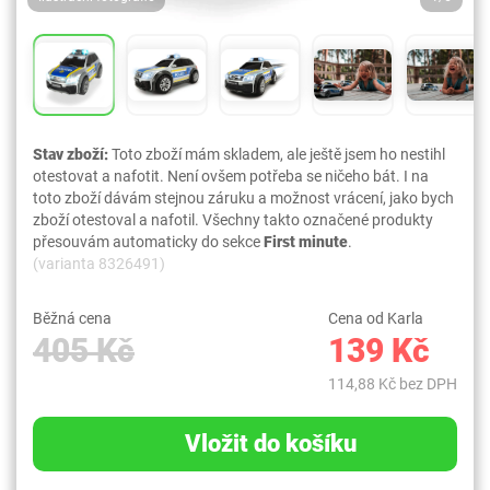
Stav zboží:
Toto zboží mám skladem, ale ještě jsem ho nestihl
otestovat a nafotit. Není ovšem potřeba se ničeho bát. I na
toto zboží dávám stejnou záruku a možnost vrácení, jako bych
zboží otestoval a nafotil. Všechny takto označené produkty
přesouvám automaticky do sekce
First minute
.
(varianta 8326491)
Běžná cena
Cena od Karla
405 Kč
139 Kč
114,88 Kč bez DPH
Vložit do košíku