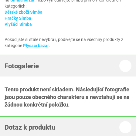
na
Simba bazar
, nebo vyhledávejte Simba přímo v konkrétních
kategoriích:
Dětské zboží Simba
Hračky Simba
Plyšáci Simba
Pokud jste si stále nevybrali, podívejte se na všechny produkty z
kategorie
Plyšáci bazar
.
Fotogalerie
Tento produkt není skladem. Následující fotografie
jsou pouze obecného charakteru a nevztahují se na
žádnou konkrétní položku.
Dotaz k produktu