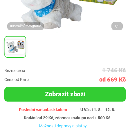
Ilustrační fotografie
1/1
1 746 Kč
Běžná cena
od 669 Kč
Cena od Karla
Zobrazit zboží
Poslední varianta skladem
U Vás 11. 8. - 12. 8.
Dodání od 29 Kč, zdarma u nákupu nad 1 500 Kč
Možnosti dopravy a platby