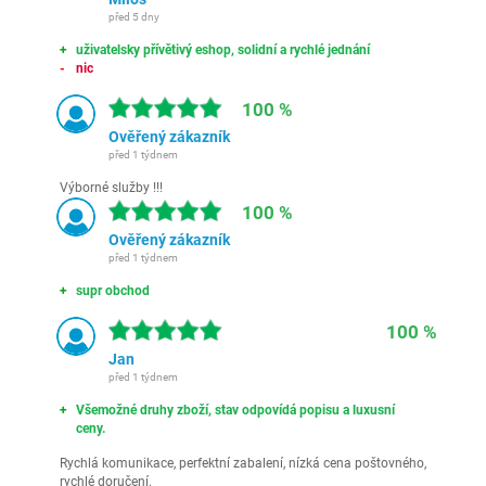
před 5 dny
uživatelsky přívětivý eshop, solidní a rychlé jednání
nic
100 %
Ověřený zákazník
před 1 týdnem
Výborné služby !!!
100 %
Ověřený zákazník
před 1 týdnem
supr obchod
100 %
Jan
před 1 týdnem
Všemožné druhy zboží, stav odpovídá popisu a luxusní
ceny.
Rychlá komunikace, perfektní zabalení, nízká cena poštovného,
rychlé doručení.