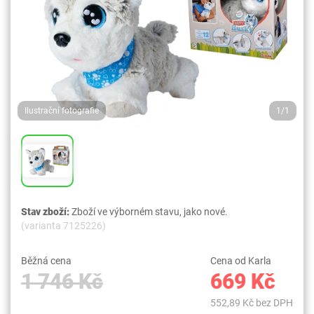
Ilustrační fotografie
1/1
Stav zboží:
Zboží ve výborném stavu, jako nové.
(varianta 7125226)
Běžná cena
Cena od Karla
1 746 Kč
669 Kč
552,89 Kč bez DPH