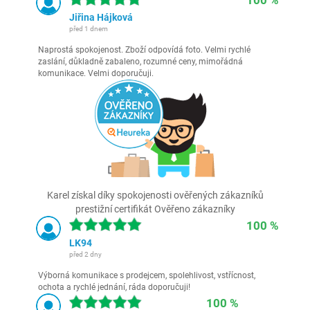
100 %
Jiřina Hájková
před 1 dnem
Naprostá spokojenost. Zboží odpovídá foto. Velmi rychlé
zaslání, důkladně zabaleno, rozumné ceny, mimořádná
komunikace. Velmi doporučuji.
Karel získal díky spokojenosti ověřených zákazníků
prestižní certifikát Ověřeno zákazníky
100 %
LK94
před 2 dny
Výborná komunikace s prodejcem, spolehlivost, vstřícnost,
ochota a rychlé jednání, ráda doporučuji!
100 %