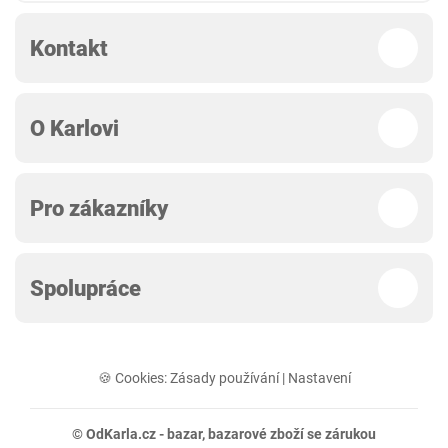
Kontakt
O Karlovi
Pro zákazníky
Spolupráce
🍪 Cookies:
Zásady používání
|
Nastavení
© OdKarla.cz -
bazar
, bazarové zboží se zárukou