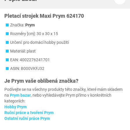
Pletací strojek Maxi Prym 624170
Značka:
Prym
Rozměry [cm]: 30 x 30 x 15
Určení: pro domácí hobby použití
Materiál: plast
EAN: 4002276241701
ASIN: B000VKFJ32
Je
Prym
vaše oblíbená značka?
Podívejte se na všechny produkty této značky, které mám skladem
na
Prym bazar
, nebo vyhledávejte Prym přímo v konkrétních
kategoriích:
Hobby Prym
Ruční práce a tvoření Prym
Ostatní ruční práce Prym