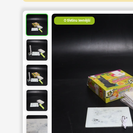
O třetinu levnější