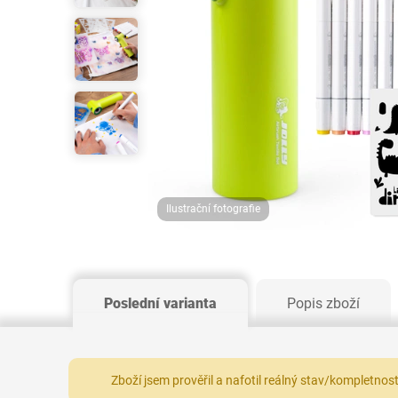
Ilustrační fotografie
Poslední varianta
Popis zboží
Zboží jsem prověřil a nafotil reálný stav/kompletnos