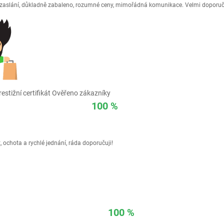
é zaslání, důkladně zabaleno, rozumné ceny, mimořádná komunikace. Velmi doporuč
estižní certifikát Ověřeno zákazníky
100 %
 ochota a rychlé jednání, ráda doporučuji!
100 %