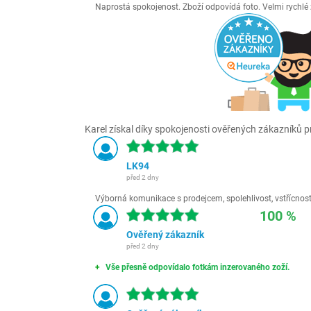
Naprostá spokojenost. Zboží odpovídá foto. Velmi rychl
Karel získal díky spokojenosti ověřených zákazníků pr
LK94
před 2 dny
Výborná komunikace s prodejcem, spolehlivost, vstřícnost,
100 %
Ověřený zákazník
před 2 dny
Vše přesně odpovídalo fotkám inzerovaného zoží.