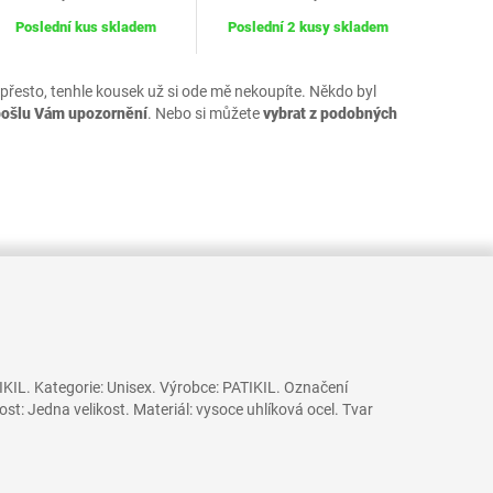
Poslední kus skladem
Poslední 2 kusy skladem
 přesto, tenhle kousek už si ode mě nekoupíte. Někdo byl
pošlu Vám upozornění
. Nebo si můžete
vybrat z podobných
ATIKIL. Kategorie: Unisex. Výrobce: PATIKIL. Označení
: Jedna velikost. Materiál: vysoce uhlíková ocel. Tvar