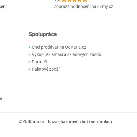
cení
Zobrazit hodnocení na Firmy.cz
Spolupráce
Chci prodávat na OdKarla.cz
Výkup reklamací a skladových zásob
Partneři
Paletové zboží
e
© OdKarla.cz -
bazar
, bazarové zboží se zárukou