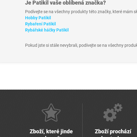
Je
Patikil
vaše oblíbená značka?
Podívejte se na všechny produkty této značky, které mám 
Hobby Patikil
Rybaření Patikil
Rybářské háčky Patikil
Pokud jste si stále nevybrali, podívejte se na všechny produ
Zboží, které jinde
Zboží prochází