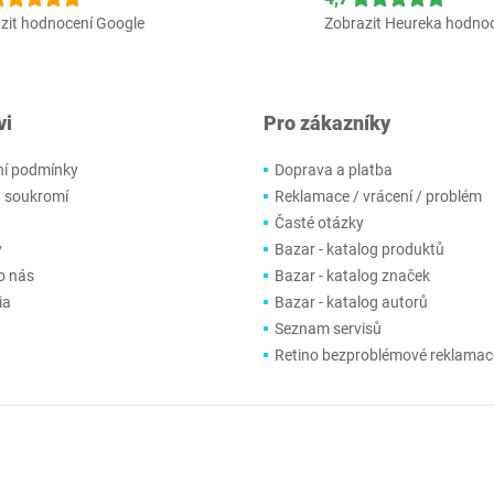
zit hodnocení Google
Zobrazit Heureka hodno
vi
Pro zákazníky
í podmínky
Doprava a platba
 soukromí
Reklamace / vrácení / problém
Časté otázky
y
Bazar - katalog produktů
o nás
Bazar - katalog značek
ia
Bazar - katalog autorů
Seznam servisů
Retino bezproblémové reklamac