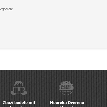
egoriích:
Zboží budete mít
Heureka Ověřeno