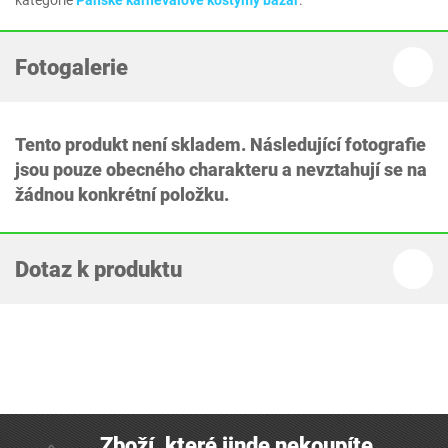
kategorie
Pánské karnevalové kostýmy bazar
.
Fotogalerie
Tento produkt není skladem. Následující fotografie
jsou pouze obecného charakteru a nevztahují se na
žádnou konkrétní položku.
Dotaz k produktu
Zboží, které jinde nekoupíte