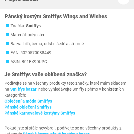
Pánský kostým Smiffys Wings and Wishes
Značka:
Smiffys
Materiál: polyester
Barva: bílá, černá, odstín šedé a stříbrné
EAN: 5020570088449
ASIN: B01FX90UPC
Je
Smiffys
vaše oblíbená značka?
Podívejte se na všechny produkty této značky, které mám skladem
na
Smiffys bazar
, nebo vyhledávejte Smiffys přímo v konkrétních
kategoriích:
Oblečení a móda Smiffys
Pánské oblečení Smiffys
Pánské karnevalové kostýmy Smiffys
Pokud jste si stále nevybrali, podívejte se na všechny produkty z