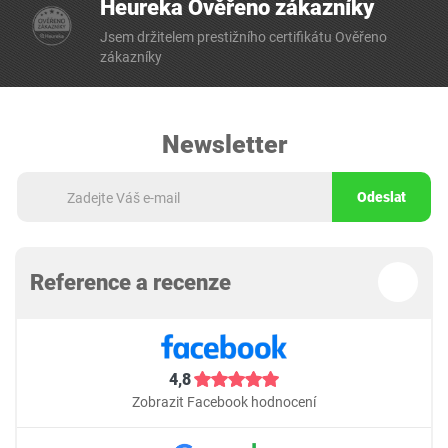
Heureka Ověřeno zákazníky
Jsem držitelem prestižního certifikátu Ověřeno
zákazníky
Newsletter
Odeslat
Reference a recenze
4,8
Zobrazit Facebook hodnocení