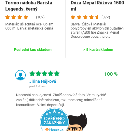
Termo nádoba Barista
Dóza Mepal Růžová 1500
Legends, černý
ml
(10×)
(37×)
Materiál: ušlechtilá ocel Objem:
Barva Růžová Materiál
600 ml Barva: metalická černá
polypropylen akrylonitril butadien
styren (ABS) tpe Značka Mepal
Doporučené použití pro…
Poslední kus skladem
> 5 kusů skladem
100 %
Jiřina Hájková
před 1 dnem
Naprostá spokojenost. Zboží odpovídá foto. Velmi rychlé
zaslání, důkladně zabaleno, rozumné ceny, mimořádná
komunikace. Velmi doporučuji.