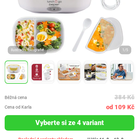
Ilustrační fotografie
1/5
384 Kč
Běžná cena
od 109 Kč
Cena od Karla
Vyberte si ze 4 variant