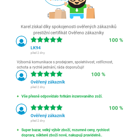
Karel získal díky spokojenosti ověřených zákazníků
prestižní certifikát Ověřeno zákazníky
100 %
LK94
před 2 dny
Výborná komunikace s prodejcem, spolehlivost, vstřícnost,
ochota a rychlé jednání, ráda doporučuji!
100 %
Ověřený zákazník
před 2 dny
Vše přesně odpovídalo fotkám inzerovaného zoží.
100 %
Ověřený zákazník
před 2 dny
Super bazar, velký výběr zboží, rozumné ceny, rychlost
dopravy, některé zboží nové, nakupuji pravidelně..