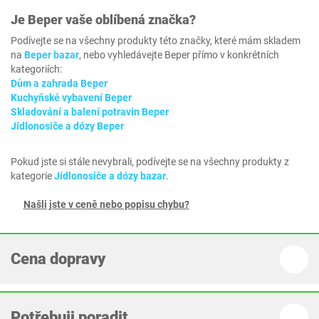
Je
Beper
vaše oblíbená značka?
Podívejte se na všechny produkty této značky, které mám skladem
na
Beper bazar
, nebo vyhledávejte Beper přímo v konkrétních
kategoriích:
Dům a zahrada Beper
Kuchyňské vybavení Beper
Skladování a balení potravin Beper
Jídlonosiče a dózy Beper
Pokud jste si stále nevybrali, podívejte se na všechny produkty z
kategorie
Jídlonosiče a dózy bazar
.
Našli jste v ceně nebo popisu chybu?
Cena dopravy
Potřebuji poradit