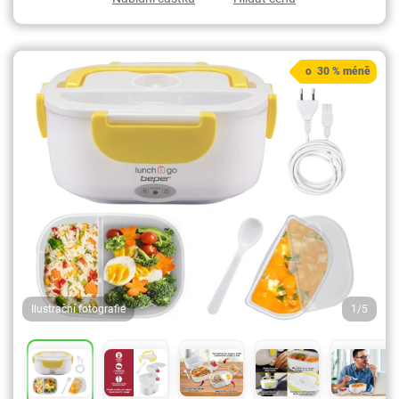
o 30 % méně
Ilustrační fotografie
1/5