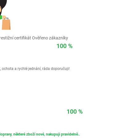
estižní certifikát Ověřeno zákazníky
100 %
 ochota a rychlé jednání, ráda doporučuji!
100 %
opravy, některé zboží nové, nakupuji pravidelně..