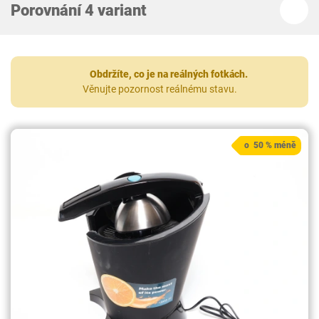
Porovnání 4 variant
Obdržíte, co je na reálných fotkách.
Věnujte pozornost reálnému stavu.
o 50 % méně