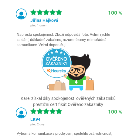
100 %
Jiřina Hájková
před 1 dnem
Naprostá spokojenost. Zboží odpovídá foto. Velmi rychlé
zaslání, důkladně zabaleno, rozumné ceny, mimořádná
komunikace. Velmi doporučuji.
Karel získal díky spokojenosti ověřených zákazníků
prestižní certifikát Ověřeno zákazníky
100 %
LK94
před 2 dny
Výborná komunikace s prodejcem, spolehlivost, vstřícnost,