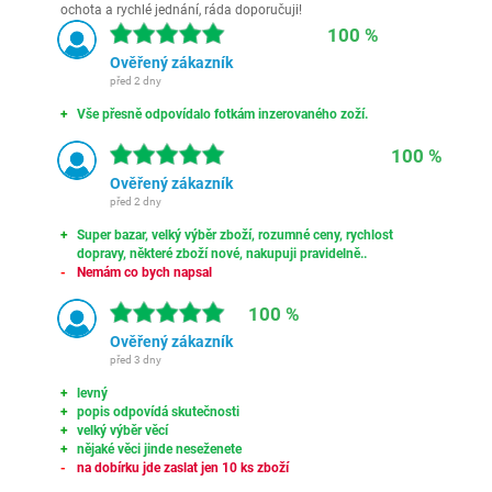
ochota a rychlé jednání, ráda doporučuji!
100 %
Ověřený zákazník
před 2 dny
Vše přesně odpovídalo fotkám inzerovaného zoží.
100 %
Ověřený zákazník
před 2 dny
Super bazar, velký výběr zboží, rozumné ceny, rychlost
dopravy, některé zboží nové, nakupuji pravidelně..
Nemám co bych napsal
100 %
Ověřený zákazník
před 3 dny
levný
popis odpovídá skutečnosti
velký výběr věcí
nějaké věci jinde neseženete
na dobírku jde zaslat jen 10 ks zboží