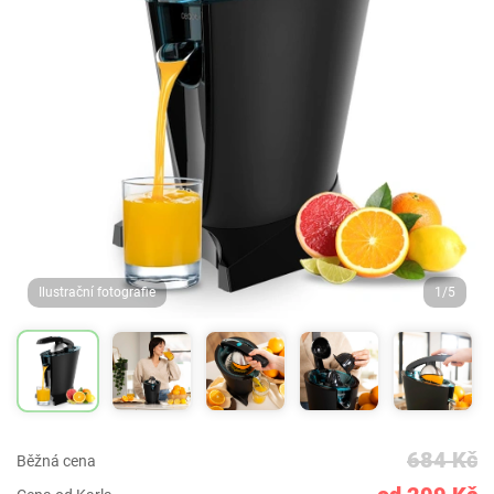
Ilustrační fotografie
1/5
684 Kč
Běžná cena