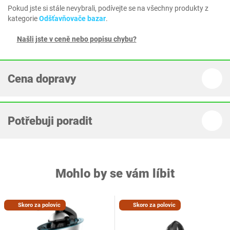
Pokud jste si stále nevybrali, podívejte se na všechny produkty z
kategorie
Odšťavňovače bazar
.
Našli jste v ceně nebo popisu chybu?
Cena dopravy
Potřebuji poradit
Mohlo by se vám líbit
Skoro za polovic
Skoro za polovic