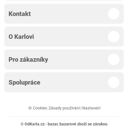
Kontakt
O Karlovi
Pro zákazníky
Spolupráce
🍪 Cookies:
Zásady používání
|
Nastavení
© OdKarla.cz -
bazar
, bazarové zboží se zárukou