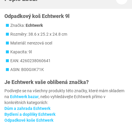
Odpadkový koš Echtwerk 9l
Značka:
Echtwerk
Rozměry: 38.6 x 25.2 x 24.8 cm
Materiál: nerezová ocel
Kapacita: 9l
EAN: 4260238060641
ASIN: B00GIIK71K
Je
Echtwerk
vaše oblíbená značka?
Podívejte se na všechny produkty této značky, které mám skladem
na
Echtwerk bazar
, nebo vyhledávejte Echtwerk přímo v
konkrétních kategoriích:
Dům a zahrada Echtwerk
Bydlení a doplňky Echtwerk
Odpadkové koše Echtwerk