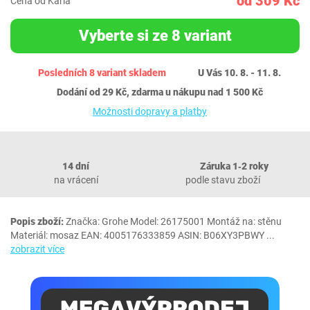
od 309 Kč
Cena od Karla
Vyberte si ze 8 variant
Posledních 8 variant skladem
U Vás 10. 8. - 11. 8.
Dodání od 29 Kč, zdarma u nákupu nad 1 500 Kč
Možnosti dopravy a platby
14 dní
Záruka 1‐2 roky
na vrácení
podle stavu zboží
Popis zboží:
Značka: Grohe Model: 26175001 Montáž na: stěnu
Materiál: mosaz EAN: 4005176333859 ASIN: B06XY3PBWY
...
zobrazit více