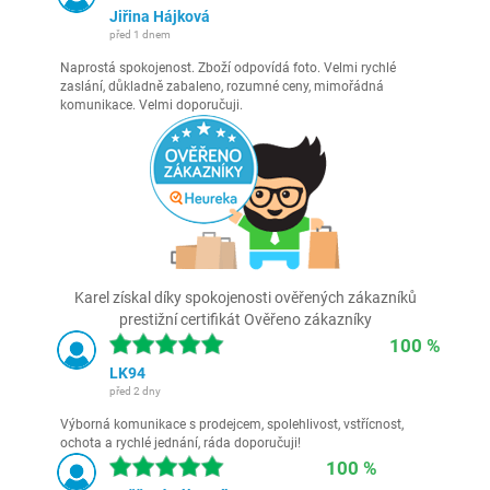
Jiřina Hájková
před 1 dnem
Naprostá spokojenost. Zboží odpovídá foto. Velmi rychlé
zaslání, důkladně zabaleno, rozumné ceny, mimořádná
komunikace. Velmi doporučuji.
Karel získal díky spokojenosti ověřených zákazníků
prestižní certifikát Ověřeno zákazníky
100 %
LK94
před 2 dny
Výborná komunikace s prodejcem, spolehlivost, vstřícnost,
ochota a rychlé jednání, ráda doporučuji!
100 %