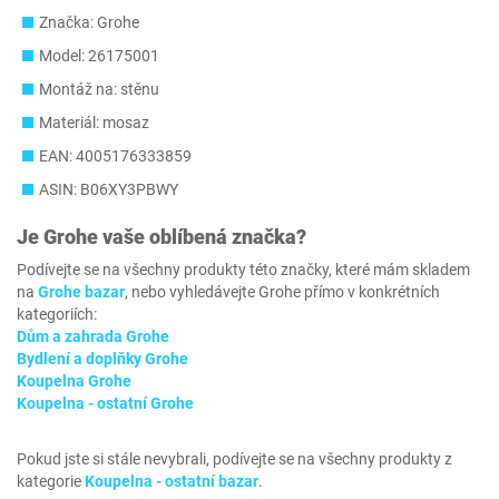
Značka: Grohe
Model: 26175001
Montáž na: stěnu
Materiál: mosaz
EAN: 4005176333859
ASIN: B06XY3PBWY
Je
Grohe
vaše oblíbená značka?
Podívejte se na všechny produkty této značky, které mám skladem
na
Grohe bazar
, nebo vyhledávejte Grohe přímo v konkrétních
kategoriích:
Dům a zahrada Grohe
Bydlení a doplňky Grohe
Koupelna Grohe
Koupelna - ostatní Grohe
Pokud jste si stále nevybrali, podívejte se na všechny produkty z
kategorie
Koupelna - ostatní bazar
.