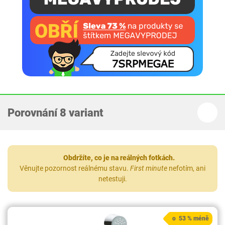
Porovnání 8 variant
Obdržíte, co je na reálných fotkách.
Věnujte pozornost reálnému stavu.
First minute
nefotím, ani
netestuji.
o 53 % méně