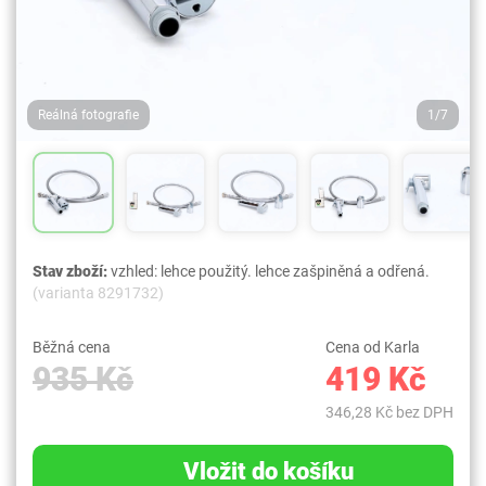
Reálná fotografie
1/7
Stav zboží:
vzhled: lehce použitý. lehce zašpiněná a odřená.
(varianta 8291732)
Běžná cena
Cena od Karla
935 Kč
419 Kč
346,28 Kč bez DPH
Vložit do košíku