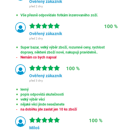
Ověřený zákazník
před 2 dny
Vše přesně odpovídalo fotkám inzerovaného zoží.
100 %
Ověřený zákazník
před 2 dny
Super bazar, velký výběr zboží, rozumné ceny, rychlost
dopravy, některé zboží nové, nakupuji pravidelně..
Nemám co bych napsal
100 %
Ověřený zákazník
před 3 dny
levný
popis odpovídá skutečnosti
velký výběr věcí
nějaké věci jinde neseženete
na dobírku jde zaslat jen 10 ks zboží
100 %
Miloš