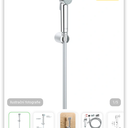
Ilustrační fotografie
1/5