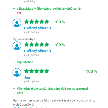
před 5 dny
uživatelsky přívětivý eshop, solidní a rychlé jednání
nic
100 %
Ověřený zákazník
před 1 týdnem
Výborné služby !!!
100 %
Ověřený zákazník
před 1 týdnem
supr obchod
100 %
Jan
před 1 týdnem
Všemožné druhy zboží, stav odpovídá popisu a luxusní
ceny.
Rychlá komunikace, perfektní zabalení, nízká cena poštovného,
rychlé doručení.