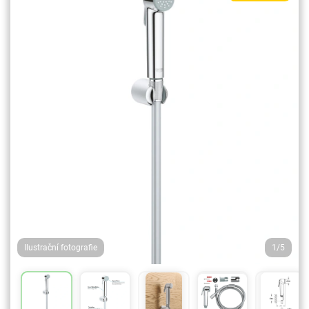
Ilustrační fotografie
1/5