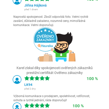
Jiřina Hájková
před 1 dnem
Naprostá spokojenost. Zboží odpovídá foto. Velmi rychlé
zaslání, důkladně zabaleno, rozumné ceny, mimořádná
komunikace. Velmi doporučuji.
Karel získal díky spokojenosti ověřených zákazníků
prestižní certifikát Ověřeno zákazníky
100 %
LK94
před 2 dny
Výborná komunikace s prodejcem, spolehlivost, vstřícnost,
ochota a rychlé jednání, ráda doporučuji!
100 %