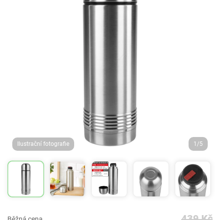
Ilustrační fotografie
1/5
439 Kč
Běžná cena