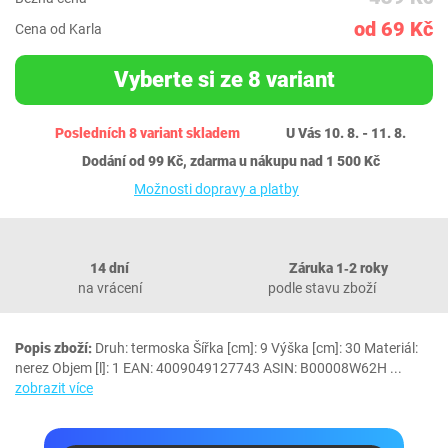
od 69 Kč
Cena od Karla
Vyberte si ze 8 variant
Posledních 8 variant skladem
U Vás 10. 8. - 11. 8.
Dodání od 99 Kč, zdarma u nákupu nad 1 500 Kč
Možnosti dopravy a platby
14 dní
Záruka 1‐2 roky
na vrácení
podle stavu zboží
Popis zboží:
Druh: termoska Šířka [cm]: 9 Výška [cm]: 30 Materiál:
nerez Objem [l]: 1 EAN: 4009049127743 ASIN: B00008W62H
...
zobrazit více