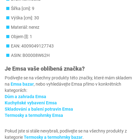
Šířka [cm]: 9
Výška [cm]: 30
Materiál: nerez
Objem [l]: 1
EAN: 4009049127743
ASIN: B00008W62H
Je
Emsa
vaše oblíbená značka?
Podívejte se na všechny produkty této značky, které mám skladem
na
Emsa bazar
, nebo vyhledávejte Emsa přímo v konkrétních
kategoriích:
Dům a zahrada Emsa
Kuchyňské vybavení Emsa
Skladování a balení potravin Emsa
Termosky a termohrnky Emsa
Pokud jste si stále nevybrali, podívejte se na všechny produkty z
kategorie
Termosky a termohrnky bazar
.