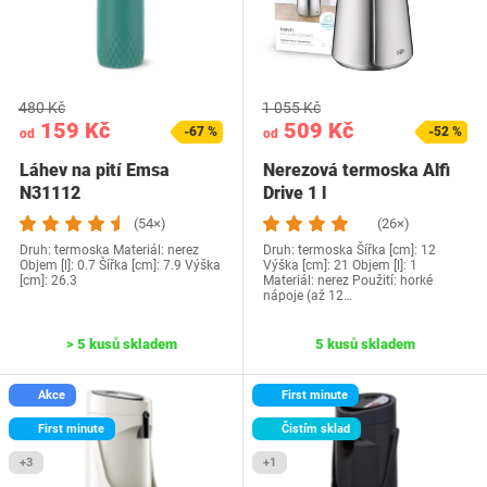
480 Kč
1 055 Kč
159 Kč
509 Kč
-67 %
-52 %
od
od
Láhev na pití Emsa
Nerezová termoska Alfi
N31112
Drive 1 l
(54×)
(26×)
Druh: termoska Materiál: nerez
Druh: termoska Šířka [cm]: 12
Objem [l]: 0.7 Šířka [cm]: 7.9 Výška
Výška [cm]: 21 Objem [l]: 1
[cm]: 26.3
Materiál: nerez Použití: horké
nápoje (až 12…
> 5 kusů skladem
5 kusů skladem
Akce
First minute
First minute
Čistím sklad
+3
+1