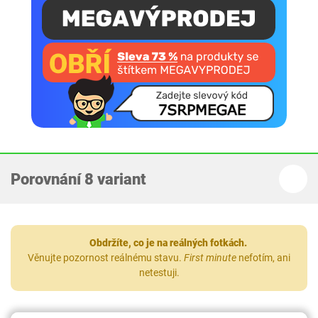
Porovnání 8 variant
Obdržíte, co je na reálných fotkách.
Věnujte pozornost reálnému stavu.
First minute
nefotím, ani
netestuji.