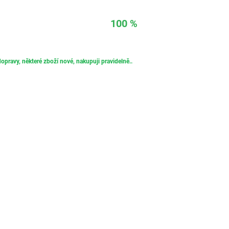
100 %
opravy, některé zboží nové, nakupuji pravidelně..