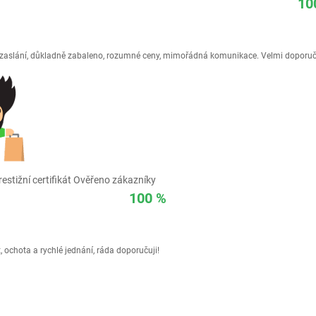
10
é zaslání, důkladně zabaleno, rozumné ceny, mimořádná komunikace. Velmi doporuč
estižní certifikát Ověřeno zákazníky
100 %
 ochota a rychlé jednání, ráda doporučuji!