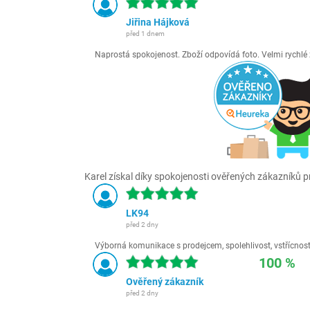
Jiřina Hájková
před 1 dnem
Naprostá spokojenost. Zboží odpovídá foto. Velmi rychl
Karel získal díky spokojenosti ověřených zákazníků pr
LK94
před 2 dny
Výborná komunikace s prodejcem, spolehlivost, vstřícnost,
100 %
Ověřený zákazník
před 2 dny