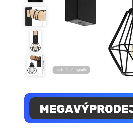
Ilustrační fotografie