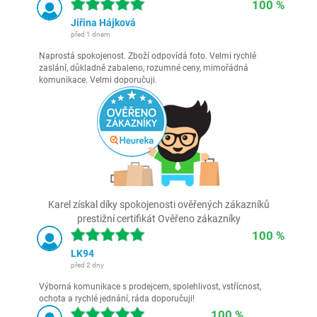
100 %
Jiřina Hájková
před 1 dnem
Naprostá spokojenost. Zboží odpovídá foto. Velmi rychlé
zaslání, důkladně zabaleno, rozumné ceny, mimořádná
komunikace. Velmi doporučuji.
Karel získal díky spokojenosti ověřených zákazníků
prestižní certifikát Ověřeno zákazníky
100 %
LK94
před 2 dny
Výborná komunikace s prodejcem, spolehlivost, vstřícnost,
ochota a rychlé jednání, ráda doporučuji!
100 %