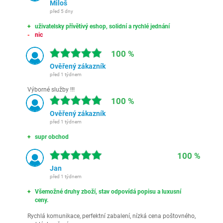
Miloš
před 5 dny
uživatelsky přívětivý eshop, solidní a rychlé jednání
nic
100 %
Ověřený zákazník
před 1 týdnem
Výborné služby !!!
100 %
Ověřený zákazník
před 1 týdnem
supr obchod
100 %
Jan
před 1 týdnem
Všemožné druhy zboží, stav odpovídá popisu a luxusní
ceny.
Rychlá komunikace, perfektní zabalení, nízká cena poštovného,