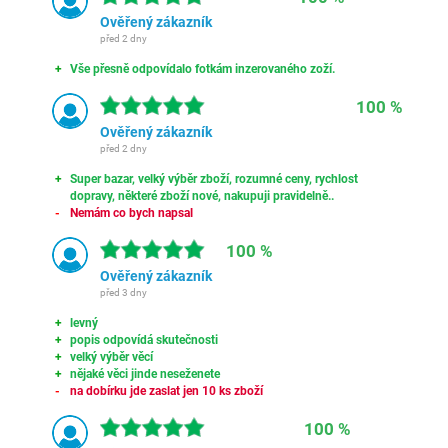
Ověřený zákazník
před 2 dny
Vše přesně odpovídalo fotkám inzerovaného zoží.
100 %
Ověřený zákazník
před 2 dny
Super bazar, velký výběr zboží, rozumné ceny, rychlost
dopravy, některé zboží nové, nakupuji pravidelně..
Nemám co bych napsal
100 %
Ověřený zákazník
před 3 dny
levný
popis odpovídá skutečnosti
velký výběr věcí
nějaké věci jinde neseženete
na dobírku jde zaslat jen 10 ks zboží
100 %