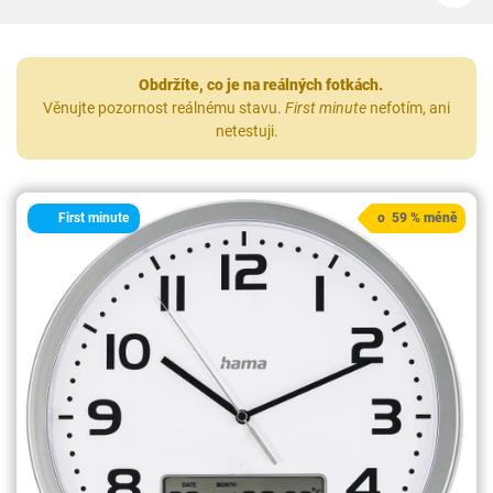
Obdržíte, co je na reálných fotkách.
Věnujte pozornost reálnému stavu.
First minute
nefotím, ani
netestuji.
First minute
o 59 % méně