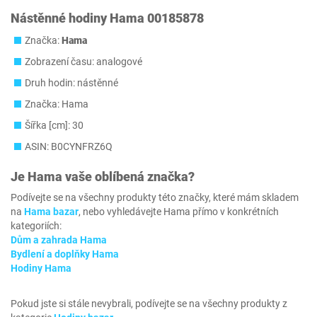
Nástěnné hodiny Hama 00185878
Značka:
Hama
Zobrazení času: analogové
Druh hodin: nástěnné
Značka: Hama
Šířka [cm]: 30
ASIN: B0CYNFRZ6Q
Je
Hama
vaše oblíbená značka?
Podívejte se na všechny produkty této značky, které mám skladem
na
Hama bazar
, nebo vyhledávejte Hama přímo v konkrétních
kategoriích:
Dům a zahrada Hama
Bydlení a doplňky Hama
Hodiny Hama
Pokud jste si stále nevybrali, podívejte se na všechny produkty z