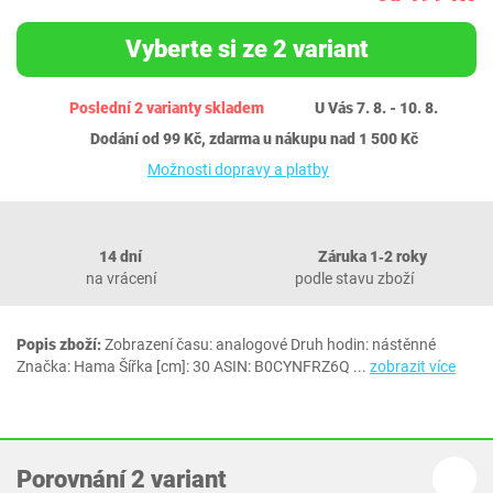
Vyberte si ze 2 variant
Poslední 2 varianty skladem
U Vás 7. 8. - 10. 8.
Dodání od 99 Kč, zdarma u nákupu nad 1 500 Kč
Možnosti dopravy a platby
14 dní
Záruka 1‐2 roky
na vrácení
podle stavu zboží
Popis zboží:
Zobrazení času: analogové Druh hodin: nástěnné
Značka: Hama Šířka [cm]: 30 ASIN: B0CYNFRZ6Q
...
zobrazit více
Porovnání 2 variant