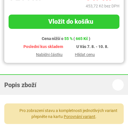
453,72 Kč bez DPH
Vložit do košíku
Cena nižší o
55 %
(
665 Kč
)
Poslední kus skladem
U Vás 7. 8. - 10. 8.
Nabídni částku
Hlídat cenu
Popis zboží
Pro zobrazení stavu a kompletnosti jednotlivých variant
přepněte na kartu
Porovnání variant
.