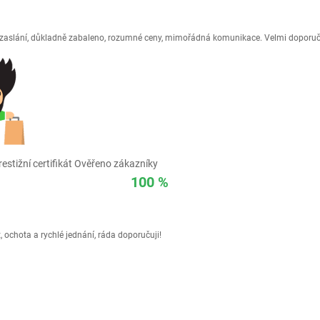
é zaslání, důkladně zabaleno, rozumné ceny, mimořádná komunikace. Velmi doporuč
estižní certifikát Ověřeno zákazníky
100 %
 ochota a rychlé jednání, ráda doporučuji!