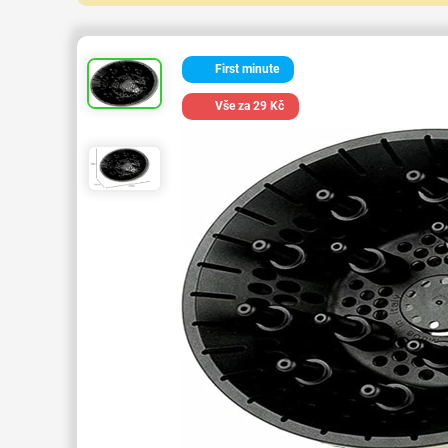
First minute
Vše za 29 Kč