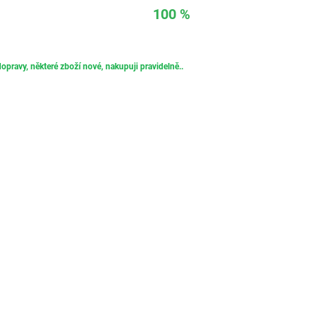
100 %
opravy, některé zboží nové, nakupuji pravidelně..