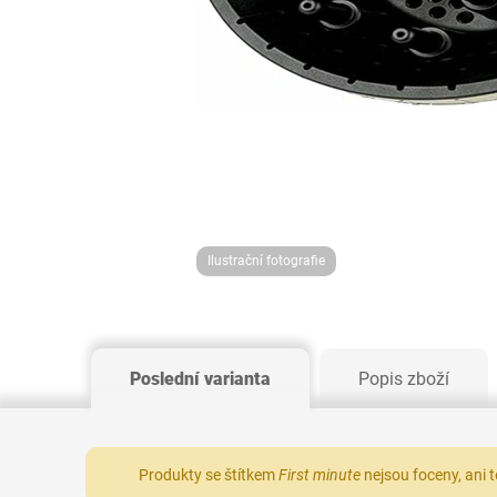
Ilustrační fotografie
Poslední varianta
Popis zboží
Produkty se štítkem
First minute
nejsou foceny, ani 