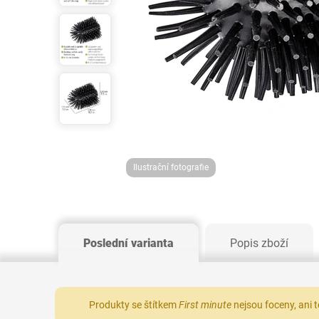
Ilustrační fotografie
Poslední varianta
Popis zboží
Produkty se štítkem
First minute
nejsou foceny, ani 