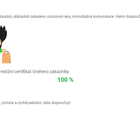
é zaslání, důkladně zabaleno, rozumné ceny, mimořádná komunikace. Velmi doporuč
estižní certifikát Ověřeno zákazníky
100 %
 ochota a rychlé jednání, ráda doporučuji!