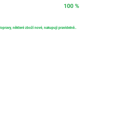
100 %
opravy, některé zboží nové, nakupuji pravidelně..