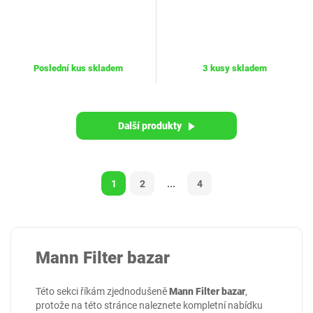
Poslední kus skladem
3 kusy skladem
Další produkty
1
2
...
4
Mann Filter bazar
Této sekci říkám zjednodušeně
Mann Filter bazar
,
protože na této stránce naleznete kompletní nabídku