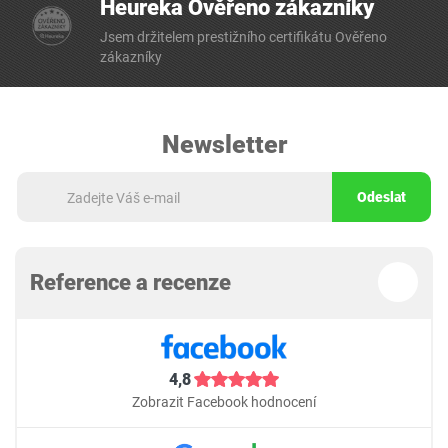
Heureka Ověřeno zákazníky
Jsem držitelem prestižního certifikátu Ověřeno
zákazníky
Newsletter
Odeslat
Reference a recenze
4,8
Zobrazit Facebook hodnocení