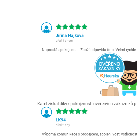
Jiřina Hájková
před 1 dnem
Naprostá spokojenost. Zboží odpovídá foto. Velmi rychl
Karel získal díky spokojenosti ověřených zákazníků pr
LK94
před 2 dny
Výborná komunikace s prodejcem, spolehlivost, vstřícnost,