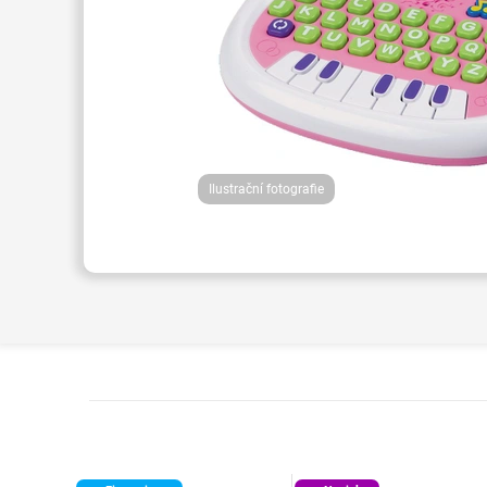
Ilustrační fotografie