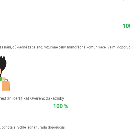
10
é zaslání, důkladně zabaleno, rozumné ceny, mimořádná komunikace. Velmi doporuč
estižní certifikát Ověřeno zákazníky
100 %
 ochota a rychlé jednání, ráda doporučuji!