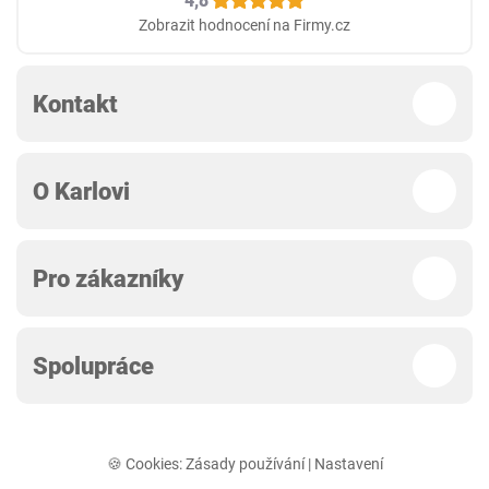
4,8
Zobrazit hodnocení na Firmy.cz
Kontakt
O Karlovi
Pro zákazníky
Spolupráce
🍪 Cookies:
Zásady používání
|
Nastavení