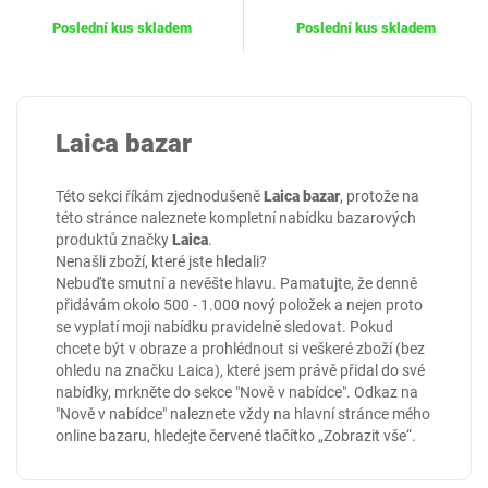
Poslední kus skladem
Poslední kus skladem
Laica bazar
Této sekci říkám zjednodušeně
Laica bazar
, protože na
této stránce naleznete kompletní nabídku bazarových
produktů značky
Laica
.
Nenašli zboží, které jste hledali?
Nebuďte smutní a nevěšte hlavu. Pamatujte, že denně
přidávám okolo 500 - 1.000 nový položek a nejen proto
se vyplatí moji nabídku pravidelně sledovat. Pokud
chcete být v obraze a prohlédnout si veškeré zboží (bez
ohledu na značku Laica), které jsem právě přidal do své
nabídky, mrkněte do sekce
"Nově v nabídce"
. Odkaz na
"Nově v nabídce" naleznete vždy na hlavní stránce mého
online
bazaru
, hledejte červené tlačítko „Zobrazit vše“.