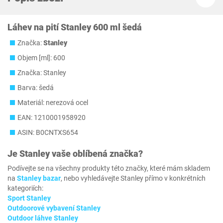
Láhev na pití Stanley 600 ml šedá
Značka:
Stanley
Objem [ml]: 600
Značka: Stanley
Barva: šedá
Materiál: nerezová ocel
EAN: 1210001958920
ASIN: B0CNTXS654
Je
Stanley
vaše oblíbená značka?
Podívejte se na všechny produkty této značky, které mám skladem
na
Stanley bazar
, nebo vyhledávejte Stanley přímo v konkrétních
kategoriích:
Sport Stanley
Outdoorové vybavení Stanley
Outdoor láhve Stanley