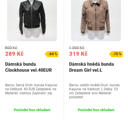
800 Kč
1 300 Kč
289 Kč
319 Kč
-64 %
-75 %
Dámská bunda
Dámská hnědá bunda
Clockhouse vel.40EUR
Dream Girl vel.L
Barva: černá Druh: bunda Kapuce:
Barva: odstín hnědé Druh: bunda
ne Velikost: 40 EUR Zateplené: ne
Kapuce: ne Velikost: L Délka: 53
Materiál: viskóza Zapínání: zip
cm Zateplené: ano Materiál:
polyester
Poslední kus skladem
Poslední kus skladem