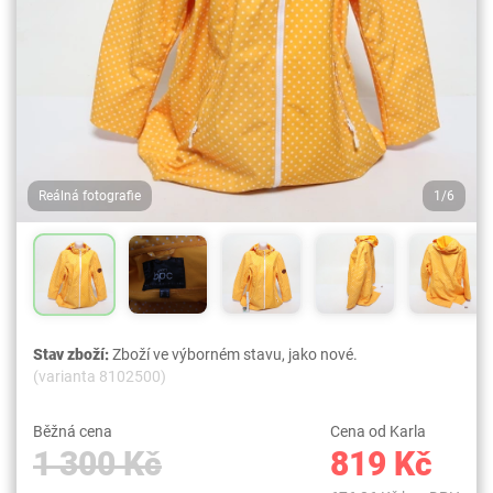
Reálná fotografie
1/6
Stav zboží:
Zboží ve výborném stavu, jako nové.
(varianta 8102500)
Běžná cena
Cena od Karla
1 300 Kč
819 Kč