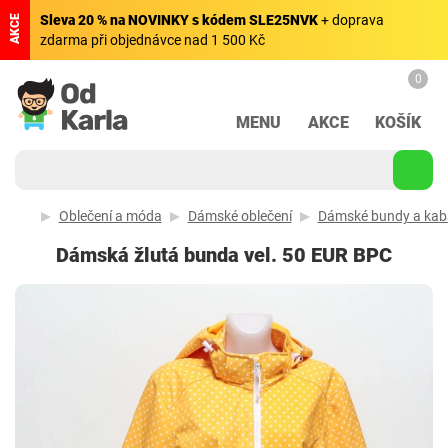
Sleva 20 % na NOVINKY s kódem SLE25NVK
+ doprava
AKCE
zdarma při objednávce nad 1 500 Kč
0
MENU
AKCE
KOŠÍK
Oblečení a móda
Dámské oblečení
Dámské bundy a kab
Dámská žlutá bunda vel. 50 EUR BPC