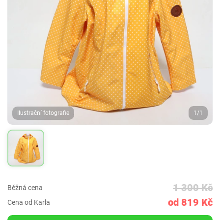
Ilustrační fotografie
1/1
1 300 Kč
Běžná cena
od 819 Kč
Cena od Karla