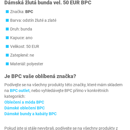
Dámská žlutá bunda vel. 50 EUR BPC
Značka:
BPC
Barva: odstín žluté a zlaté
Druh: bunda
Kapuce: ano
Velikost: 50 EUR
Zateplené: ne
Materiál: polyester
Je
BPC
vaše oblíbená značka?
Podívejte se na všechny produkty této značky, které mám skladem
na
BPC outlet
, nebo vyhledávejte BPC přímo v konkrétních
kategoriích:
Oblečení a móda BPC
Dámské oblečení BPC
Dámské bundy a kabáty BPC
Pokud jste si stále nevybrali, podívejte se na všechny produkty z