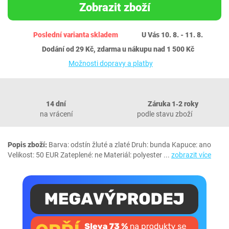
Zobrazit zboží
Poslední varianta skladem
U Vás 10. 8. - 11. 8.
Dodání od 29 Kč, zdarma u nákupu nad 1 500 Kč
Možnosti dopravy a platby
14 dní
Záruka 1‐2 roky
na vrácení
podle stavu zboží
Popis zboží:
Barva: odstín žluté a zlaté Druh: bunda Kapuce: ano
Velikost: 50 EUR Zateplené: ne Materiál: polyester
...
zobrazit více