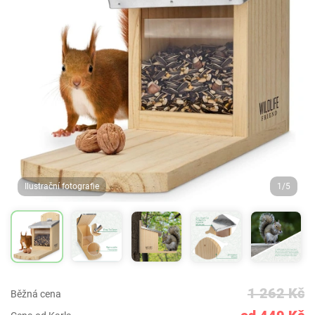
Ilustrační fotografie
1/5
1 262 Kč
Běžná cena