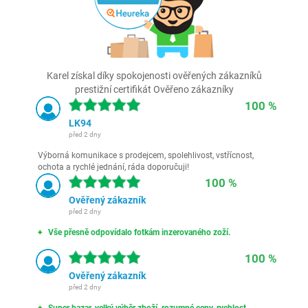
Karel získal díky spokojenosti ověřených zákazníků
prestižní certifikát Ověřeno zákazníky
100 %
LK94
před 2 dny
Výborná komunikace s prodejcem, spolehlivost, vstřícnost,
ochota a rychlé jednání, ráda doporučuji!
100 %
Ověřený zákazník
před 2 dny
Vše přesně odpovídalo fotkám inzerovaného zoží.
100 %
Ověřený zákazník
před 2 dny