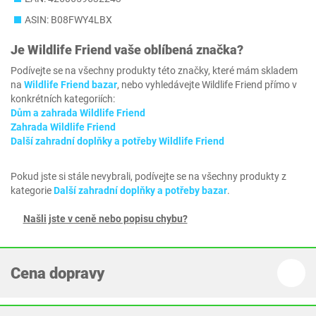
ASIN: B08FWY4LBX
Je
Wildlife Friend
vaše oblíbená značka?
Podívejte se na všechny produkty této značky, které mám skladem
na
Wildlife Friend bazar
, nebo vyhledávejte Wildlife Friend přímo v
konkrétních kategoriích:
Dům a zahrada Wildlife Friend
Zahrada Wildlife Friend
Další zahradní doplňky a potřeby Wildlife Friend
Pokud jste si stále nevybrali, podívejte se na všechny produkty z
kategorie
Další zahradní doplňky a potřeby bazar
.
Našli jste v ceně nebo popisu chybu?
Cena dopravy