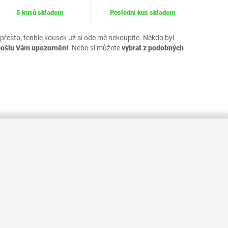
5 kusů skladem
Poslední kus skladem
 přesto, tenhle kousek už si ode mě nekoupíte. Někdo byl
pošlu Vám upozornění
. Nebo si můžete
vybrat z podobných