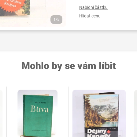
Nabídni částku
Hlídat cenu
1/5
Mohlo by se vám líbit