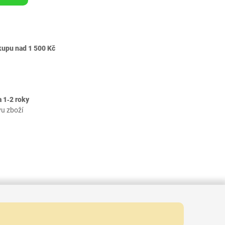
kupu nad 1 500 Kč
 1‐2 roky
vu zboží