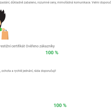
é zaslání, důkladně zabaleno, rozumné ceny, mimořádná komunikace. Velmi doporuč
estižní certifikát Ověřeno zákazníky
100 %
 ochota a rychlé jednání, ráda doporučuji!
100 %