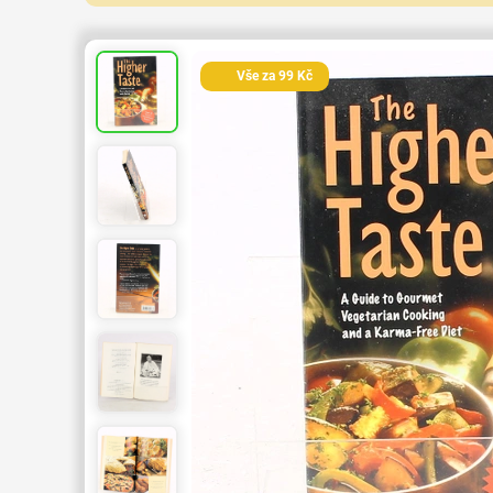
Vše za 99 Kč