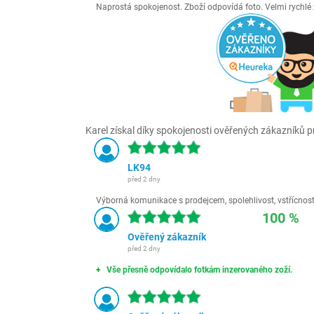
Naprostá spokojenost. Zboží odpovídá foto. Velmi rychl
Karel získal díky spokojenosti ověřených zákazníků pr
LK94
před 2 dny
Výborná komunikace s prodejcem, spolehlivost, vstřícnost,
100 %
Ověřený zákazník
před 2 dny
Vše přesně odpovídalo fotkám inzerovaného zoží.