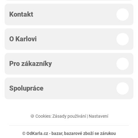
Kontakt
O Karlovi
Pro zákazníky
Spolupráce
🍪 Cookies:
Zásady používání
|
Nastavení
© OdKarla.cz -
bazar
, bazarové zboží se zárukou