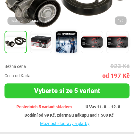
Ilustrační fotografie
1/5
923 Kč
Běžná cena
od 197 Kč
Cena od Karla
Vyberte si ze 5 variant
Posledních 5 variant skladem
U Vás 11. 8. - 12. 8.
Dodání od 99 Kč, zdarma u nákupu nad 1 500 Kč
Možnosti dopravy a platby