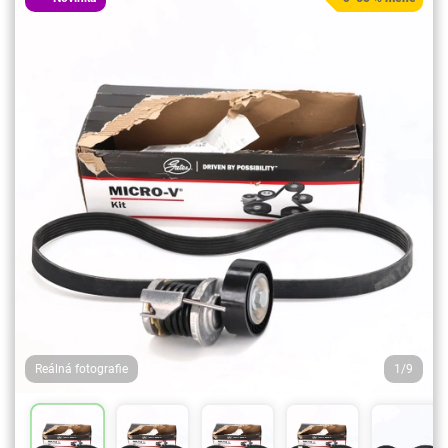
Reálná fotografie
1/9