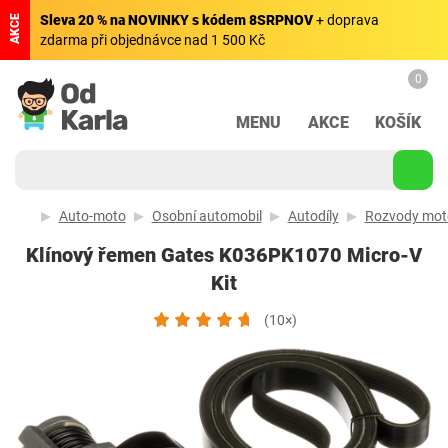
Sleva 20 % na NOVINKY s kódem 8SRPNOV
+ doprava
AKCE
zdarma při objednávce nad 1 500 Kč
0
MENU
AKCE
KOŠÍK
Auto-moto
Osobní automobil
Autodíly
Rozvody mot
Klínový řemen Gates K036PK1070 Micro-V
Kit
(10×)