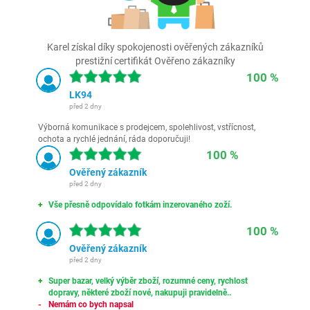
Karel získal díky spokojenosti ověřených zákazníků
prestižní certifikát Ověřeno zákazníky
100 %
LK94
před 2 dny
Výborná komunikace s prodejcem, spolehlivost, vstřícnost,
ochota a rychlé jednání, ráda doporučuji!
100 %
Ověřený zákazník
před 2 dny
Vše přesně odpovídalo fotkám inzerovaného zoží.
100 %
Ověřený zákazník
před 2 dny
Super bazar, velký výběr zboží, rozumné ceny, rychlost
dopravy, některé zboží nové, nakupuji pravidelně..
Nemám co bych napsal