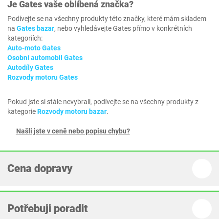
Je
Gates
vaše oblíbená značka?
Podívejte se na všechny produkty této značky, které mám skladem
na
Gates bazar
, nebo vyhledávejte Gates přímo v konkrétních
kategoriích:
Auto-moto Gates
Osobní automobil Gates
Autodíly Gates
Rozvody motoru Gates
Pokud jste si stále nevybrali, podívejte se na všechny produkty z
kategorie
Rozvody motoru bazar
.
Našli jste v ceně nebo popisu chybu?
Cena dopravy
Potřebuji poradit