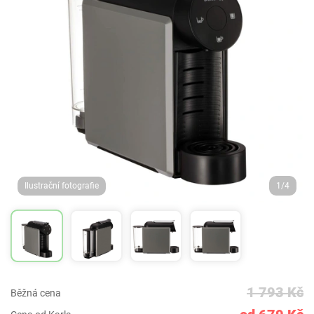
Ilustrační fotografie
1/4
1 793 Kč
Běžná cena