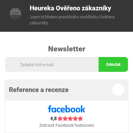
Heureka Ověřeno zákazníky
Jsem držitelem prestižního certifikátu Ověřeno
zákazníky
Newsletter
Odeslat
Reference a recenze
4,8
Zobrazit Facebook hodnocení