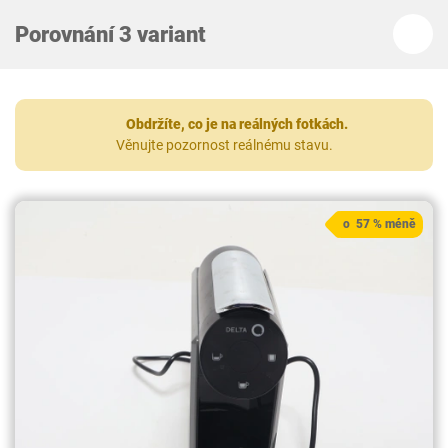
Porovnání 3 variant
Obdržíte, co je na reálných fotkách.
Věnujte pozornost reálnému stavu.
o 57 % méně