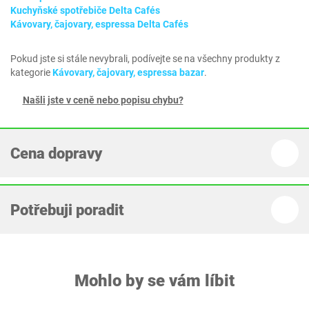
Kuchyňské spotřebiče Delta Cafés
Kávovary, čajovary, espressa Delta Cafés
Pokud jste si stále nevybrali, podívejte se na všechny produkty z
kategorie
Kávovary, čajovary, espressa bazar
.
Našli jste v ceně nebo popisu chybu?
Cena dopravy
Potřebuji poradit
Mohlo by se vám líbit