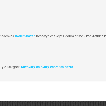
skladem na
Bodum bazar
, nebo vyhledávejte Bodum přímo v konkrétních k
kty z kategorie
Kávovary, čajovary, espressa bazar
.