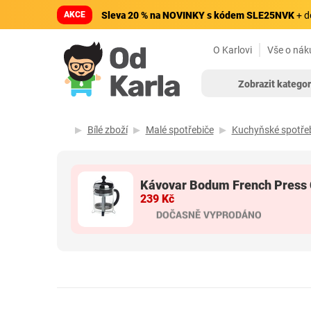
AKCE
Sleva 20 % na NOVINKY s kódem SLE25NVK
+ d
O Karlovi
Vše o nák
Zobrazit kategor
Bílé zboží
Malé spotřebiče
Kuchyňské spotře
Kávovar Bodum French Press
239 Kč