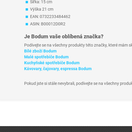
Šířka: 15 cm
Výška 21 cm
EAN: 0732233484462
ASIN: B00012D0R2
Je
Bodum
vaše oblíbená značka?
Podívejte se na všechny produkty této značky, které mám 
Bílé zboží Bodum
Malé spotřebiče Bodum
Kuchyňské spotřebiče Bodum
Kávovary, čajovary, espressa Bodum
Pokud jste si stále nevybrali, podívejte se na všechny produ