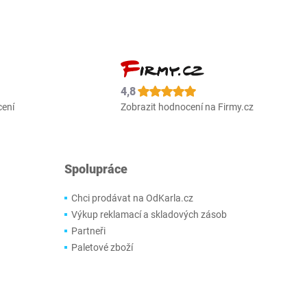
4,8
cení
Zobrazit hodnocení na Firmy.cz
Spolupráce
Chci prodávat na OdKarla.cz
Výkup reklamací a skladových zásob
Partneři
Paletové zboží