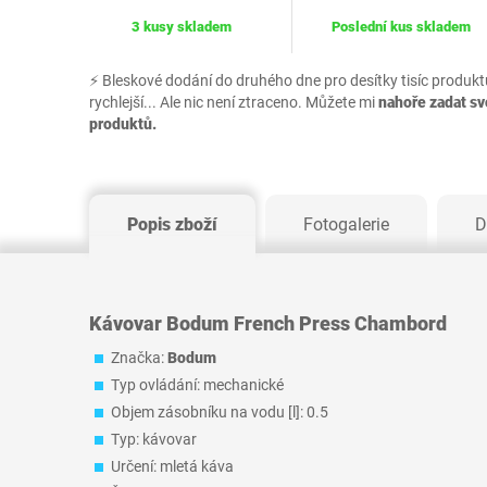
3 kusy skladem
Poslední kus skladem
⚡ Bleskové dodání do druhého dne pro desítky tisíc produkt
rychlejší... Ale nic není ztraceno. Můžete mi
nahoře zadat s
produktů.
Popis zboží
Fotogalerie
D
Kávovar Bodum French Press Chambord
Značka:
Bodum
Typ ovládání: mechanické
Objem zásobníku na vodu [l]: 0.5
Typ: kávovar
Určení: mletá káva