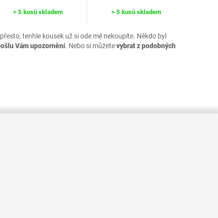
> 5 kusů skladem
> 5 kusů skladem
 přesto, tenhle kousek už si ode mě nekoupíte. Někdo byl
pošlu Vám upozornění
. Nebo si můžete
vybrat z podobných