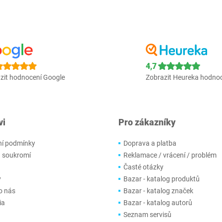
4,7
zit hodnocení Google
Zobrazit Heureka hodno
vi
Pro zákazníky
í podmínky
Doprava a platba
 soukromí
Reklamace / vrácení / problém
Časté otázky
y
Bazar - katalog produktů
o nás
Bazar - katalog značek
ia
Bazar - katalog autorů
Seznam servisů