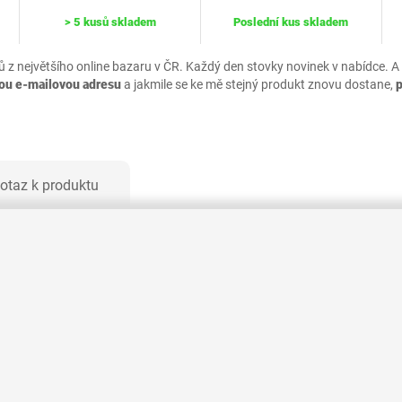
> 5 kusů skladem
Poslední kus skladem
ů z největšího online bazaru v ČR. Každý den stovky novinek v nabídce. A
vou e-mailovou adresu
a jakmile se ke mě stejný produkt znovu dostane,
otaz k produktu