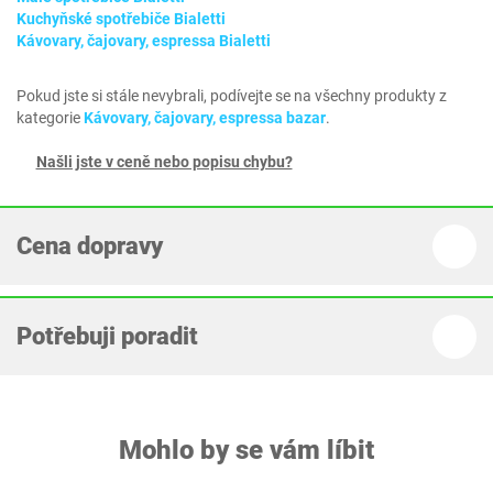
Kuchyňské spotřebiče Bialetti
Kávovary, čajovary, espressa Bialetti
Pokud jste si stále nevybrali, podívejte se na všechny produkty z
kategorie
Kávovary, čajovary, espressa bazar
.
Našli jste v ceně nebo popisu chybu?
Cena dopravy
Potřebuji poradit
Mohlo by se vám líbit