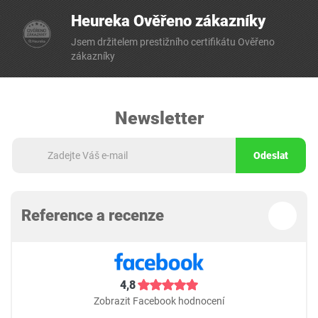
Heureka Ověřeno zákazníky
Jsem držitelem prestižního certifikátu Ověřeno
zákazníky
Newsletter
Odeslat
Reference a recenze
4,8
Zobrazit Facebook hodnocení