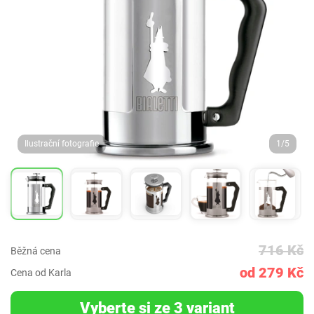
Ilustrační fotografie
1/5
716 Kč
Běžná cena
od 279 Kč
Cena od Karla
Vyberte si ze 3 variant